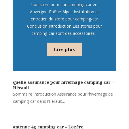
bon store pour son camping-car en
Auvergne-Rhône-Alpes Installation et
entretien du store pour camping-car
Conclusion Introduction Les stores pour
camping-car sont des accessoires...
Lire plus
quelle assurance pour hivernage camping car –
Hérault
Sommaire Introduction Assurance pour l’hivernage de
camping-car dans l’Hérault...
antenne 4g camping car – Lozère