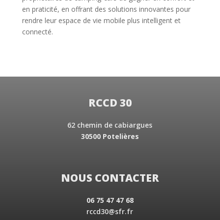
en praticité, en offrant des solutions innovantes pour
rendre leur espace de vie mobile plus intelligent et
connecté.
RCCD 30
62 chemin de cabiargues
30500 Potelières
NOUS CONTACTER
06 75 47 47 68
rccd30@sfr.fr