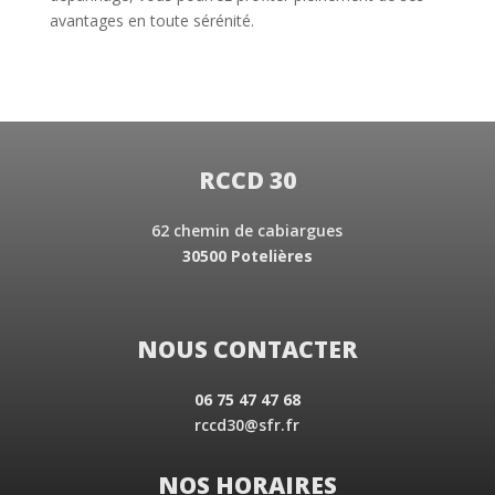
avantages en toute sérénité.
RCCD 30
62 chemin de cabiargues
30500 Potelières
NOUS CONTACTER
06 75 47 47 68
rccd30@sfr.fr
NOS HORAIRES