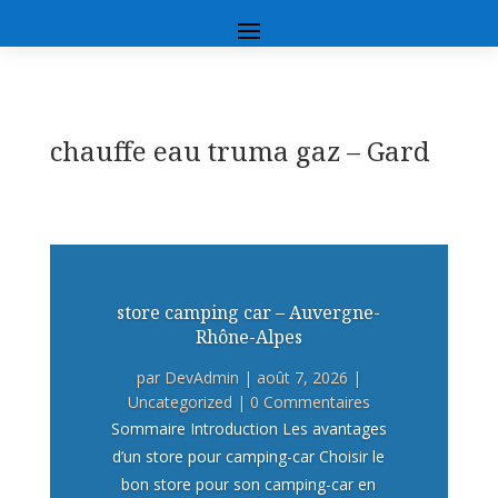
chauffe eau truma gaz – Gard
store camping car – Auvergne-
Rhône-Alpes
par
DevAdmin
|
août 7, 2026
|
Uncategorized
| 0 Commentaires
Sommaire Introduction Les avantages
d’un store pour camping-car Choisir le
bon store pour son camping-car en