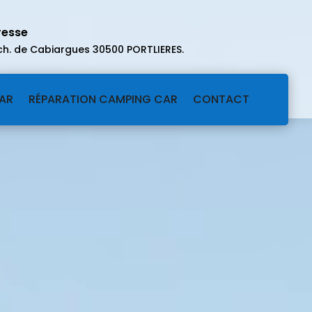
resse
ch. de Cabiargues 30500 PORTLIERES
.
AR
RÉPARATION CAMPING CAR
CONTACT