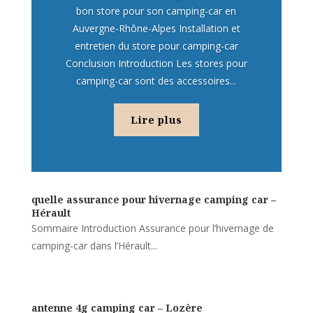
bon store pour son camping-car en
Auvergne-Rhône-Alpes Installation et
entretien du store pour camping-car
Conclusion Introduction Les stores pour
camping-car sont des accessoires...
Lire plus
quelle assurance pour hivernage camping car –
Hérault
Sommaire Introduction Assurance pour l’hivernage de
camping-car dans l’Hérault...
antenne 4g camping car – Lozère