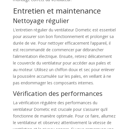
Entretien et maintenance
Nettoyage régulier
L’entretien régulier du ventilateur Dometic est essentiel
pour assurer son bon fonctionnement et prolonger sa
durée de vie. Pour nettoyer efficacement l’appareil, il
est recommandé de commencer par débrancher
l’alimentation électrique. Ensuite, retirez délicatement
le couvercle du ventilateur pour accéder aux pales et
au moteur. Utilisez un chiffon doux et sec pour enlever
la poussière accumulée sur les pales, en veillant à ne
pas endommager les composants internes.
Vérification des performances
La vérification régulière des performances du
ventilateur Dometic est cruciale pour s’assurer qu’il
fonctionne de manière optimale. Pour ce faire, allumez
le ventilateur et observez attentivement la vitesse de