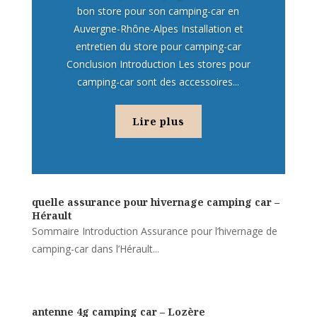
bon store pour son camping-car en
Auvergne-Rhône-Alpes Installation et
entretien du store pour camping-car
Conclusion Introduction Les stores pour
camping-car sont des accessoires...
Lire plus
quelle assurance pour hivernage camping car –
Hérault
Sommaire Introduction Assurance pour l’hivernage de
camping-car dans l’Hérault...
antenne 4g camping car – Lozère