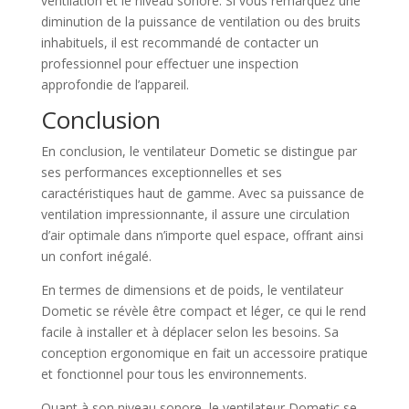
ventilation et le niveau sonore. Si vous remarquez une
diminution de la puissance de ventilation ou des bruits
inhabituels, il est recommandé de contacter un
professionnel pour effectuer une inspection
approfondie de l’appareil.
Conclusion
En conclusion, le ventilateur Dometic se distingue par
ses performances exceptionnelles et ses
caractéristiques haut de gamme. Avec sa puissance de
ventilation impressionnante, il assure une circulation
d’air optimale dans n’importe quel espace, offrant ainsi
un confort inégalé.
En termes de dimensions et de poids, le ventilateur
Dometic se révèle être compact et léger, ce qui le rend
facile à installer et à déplacer selon les besoins. Sa
conception ergonomique en fait un accessoire pratique
et fonctionnel pour tous les environnements.
Quant à son niveau sonore, le ventilateur Dometic se