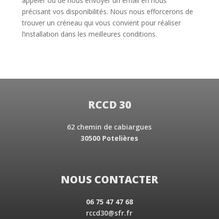
appeler ou de nous envoyer un email en nous
précisant vos disponibilités. Nous nous efforcerons de
trouver un créneau qui vous convient pour réaliser
l’installation dans les meilleures conditions.
RCCD 30
62 chemin de cabiargues
30500 Potelières
NOUS CONTACTER
06 75 47 47 68
rccd30@sfr.fr