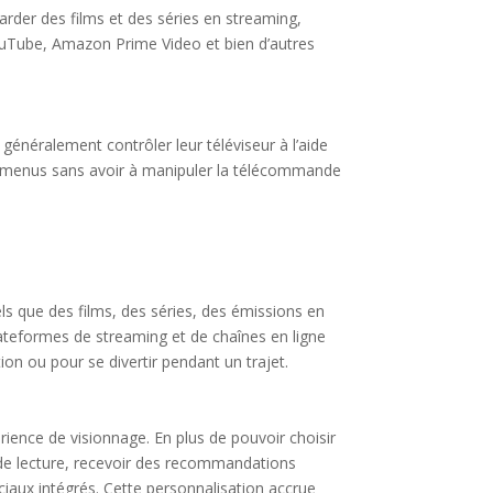
arder des films et des séries en streaming,
YouTube, Amazon Prime Video et bien d’autres
généralement contrôler leur téléviseur à l’aide
es menus sans avoir à manipuler la télécommande
ls que des films, des séries, des émissions en
lateformes de streaming et de chaînes en ligne
n ou pour se divertir pendant un trajet.
rience de visionnage. En plus de pouvoir choisir
s de lecture, recevoir des recommandations
ociaux intégrés. Cette personnalisation accrue