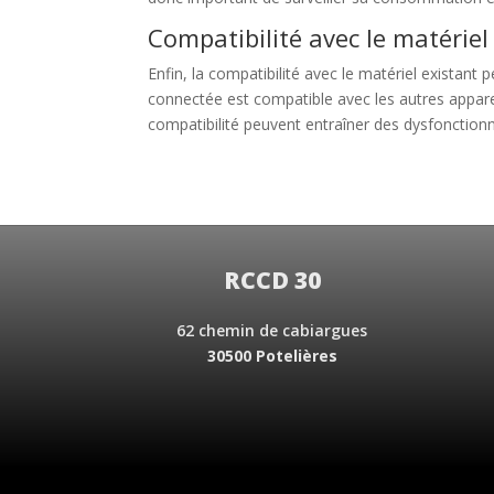
Compatibilité avec le matériel
Enfin, la compatibilité avec le matériel existant 
connectée est compatible avec les autres appare
compatibilité peuvent entraîner des dysfonctionne
RCCD 30
62 chemin de cabiargues
30500 Potelières