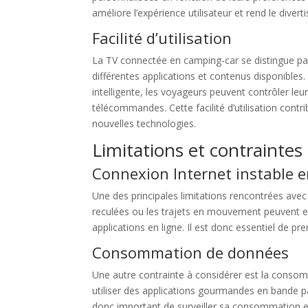
améliore l’expérience utilisateur et rend le dive
Facilité d’utilisation
La TV connectée en camping-car se distingue par s
différentes applications et contenus disponibles
intelligente, les voyageurs peuvent contrôler leu
télécommandes. Cette facilité d’utilisation cont
nouvelles technologies.
Limitations et contraintes
Connexion Internet instable 
Une des principales limitations rencontrées avec
reculées ou les trajets en mouvement peuvent entr
applications en ligne. Il est donc essentiel de p
Consommation de données
Une autre contrainte à considérer est la consom
utiliser des applications gourmandes en bande pas
donc important de surveiller sa consommation et 