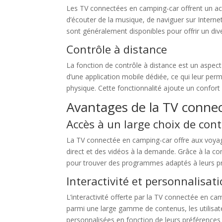
Les TV connectées en camping-car offrent un accè
d’écouter de la musique, de naviguer sur Intern
sont généralement disponibles pour offrir un di
Contrôle à distance
La fonction de contrôle à distance est un aspect
d’une application mobile dédiée, ce qui leur pe
physique. Cette fonctionnalité ajoute un confort
Avantages de la TV conne
Accès à un large choix de con
La TV connectée en camping-car offre aux voyageu
direct et des vidéos à la demande. Grâce à la co
pour trouver des programmes adaptés à leurs pré
Interactivité et personnalisat
L’interactivité offerte par la TV connectée en c
parmi une large gamme de contenus, les utilisat
personnalisées en fonction de leurs préférences d