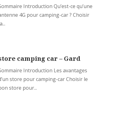
Sommaire Introduction Qu’est-ce qu’une
antenne 4G pour camping-car ? Choisir
a...
store camping car – Gard
Sommaire Introduction Les avantages
d’un store pour camping-car Choisir le
bon store pour...