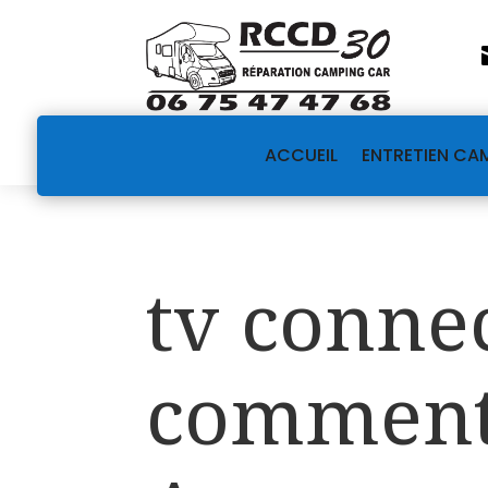
ACCUEIL
ENTRETIEN CA
tv conne
comment