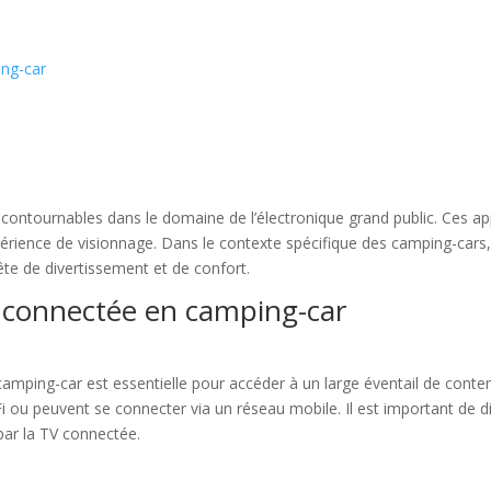
ng-car
r
ontournables dans le domaine de l’électronique grand public. Ces appa
périence de visionnage. Dans le contexte spécifique des camping-cars,
ête de divertissement et de confort.
 connectée en camping-car
amping-car est essentielle pour accéder à un large éventail de cont
ou peuvent se connecter via un réseau mobile. Il est important de di
 par la TV connectée.