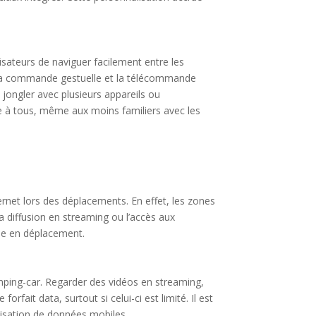
lisateurs de naviguer facilement entre les
le, la commande gestuelle et la télécommande
 jongler avec plusieurs appareils ou
ble à tous, même aux moins familiers avec les
ernet lors des déplacements. En effet, les zones
la diffusion en streaming ou l’accès aux
tée en déplacement.
mping-car. Regarder des vidéos en streaming,
fait data, surtout si celui-ci est limité. Il est
ilisation de données mobiles.