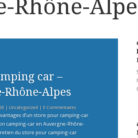
e-Rhône-Alpe
amping car –
-Rhône-Alpes
26
|
Uncategorized
| 0 Commentaires
vantages d’un store pour camping-car
 son camping-car en Auvergne-Rhône-
ntretien du store pour camping-car