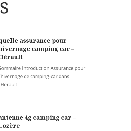
s
quelle assurance pour
hivernage camping car –
Hérault
Sommaire Introduction Assurance pour
l’hivernage de camping-car dans
l’Hérault...
antenne 4g camping car –
Lozère