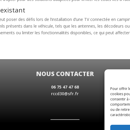
 existant
peut poser des défis lors de l’installation d’une TV connectée en campin
ils présents dans le véhicule, tels que les antennes, les décodeurs 
ments ou limiter les fonctionnalités disponibles, ce qui peut affecter l
NOUS CONTACTER
06 75 47 47 68
Pour offrir 
rccd30@sfr.fr
cookies pou
consentir à
comportement
ou de retire
caractéristi