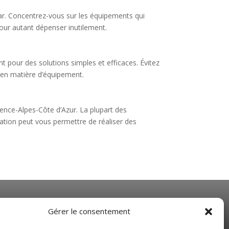
-car. Concentrez-vous sur les équipements qui
pour autant dépenser inutilement.
ant pour des solutions simples et efficaces. Évitez
s en matière d’équipement.
vence-Alpes-Côte d’Azur. La plupart des
ciation peut vous permettre de réaliser des
NOS HORAIRES
Gérer le consentement
Du Lundi au Vendredi