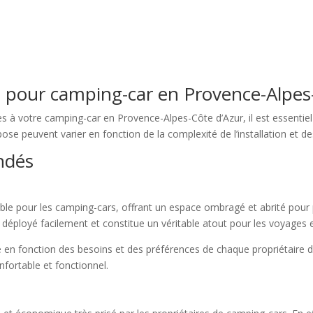
es pour camping-car en Provence-Alpes
 à votre camping-car en Provence-Alpes-Côte d’Azur, il est essentiel
se peuvent varier en fonction de la complexité de l’installation et de
ndés
ble pour les camping-cars, offrant un espace ombragé et abrité pour p
e déployé facilement et constitue un véritable atout pour les voyages en
sé en fonction des besoins et des préférences de chaque propriétaire d
fortable et fonctionnel.