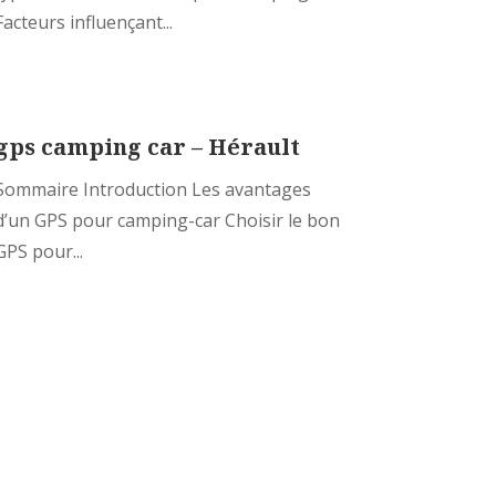
Facteurs influençant...
gps camping car – Hérault
Sommaire Introduction Les avantages
d’un GPS pour camping-car Choisir le bon
GPS pour...