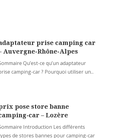
adaptateur prise camping car
– Auvergne-Rhône-Alpes
Sommaire Qu’est-ce qu’un adaptateur
prise camping-car ? Pourquoi utiliser un...
prix pose store banne
camping-car – Lozère
Sommaire Introduction Les différents
types de stores bannes pour camping-car