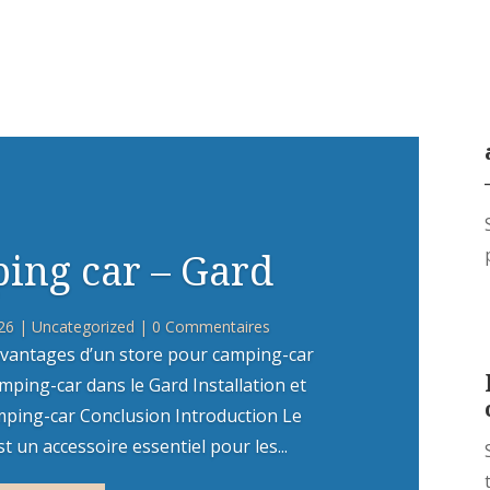
ing car – Gard
26
|
Uncategorized
| 0 Commentaires
vantages d’un store pour camping-car
mping-car dans le Gard Installation et
mping-car Conclusion Introduction Le
 un accessoire essentiel pour les...