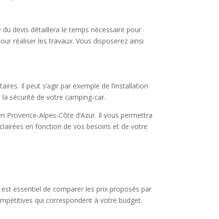
e du devis détaillera le temps nécessaire pour
ur réaliser les travaux. Vous disposerez ainsi
es. Il peut s’agir par exemple de l’installation
 la sécurité de votre camping-car.
r en Provence-Alpes-Côte d’Azur. Il vous permettra
éclairées en fonction de vos besoins et de votre
 est essentiel de comparer les prix proposés par
compétitives qui correspondent à votre budget.