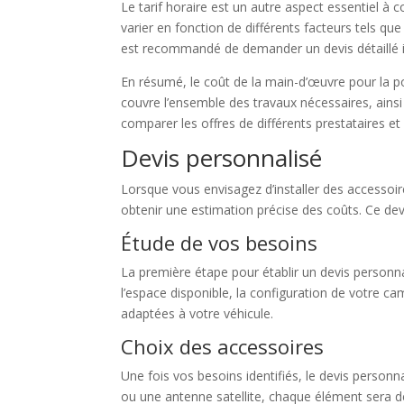
Le tarif horaire est un autre aspect essentiel à 
varier en fonction de différents facteurs tels que
est recommandé de demander un devis détaillé inc
En résumé, le coût de la main-d’œuvre pour la po
couvre l’ensemble des travaux nécessaires, ainsi qu
comparer les offres de différents prestataires et 
Devis personnalisé
Lorsque vous envisagez d’installer des accessoi
obtenir une estimation précise des coûts. Ce dev
Étude de vos besoins
La première étape pour établir un devis personna
l’espace disponible, la configuration de votre c
adaptées à votre véhicule.
Choix des accessoires
Une fois vos besoins identifiés, le devis personn
ou une antenne satellite, chaque élément sera déta