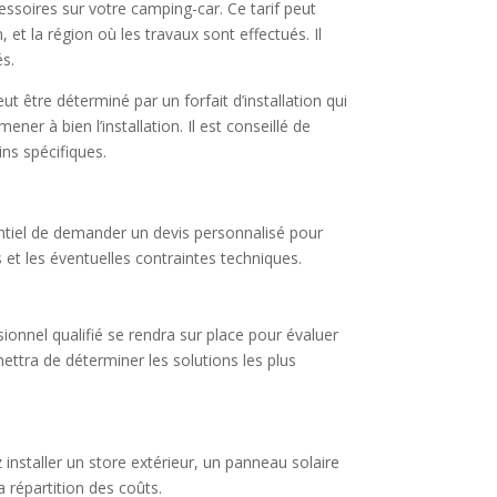
essoires sur votre camping-car. Ce tarif peut
 et la région où les travaux sont effectués. Il
és.
 être déterminé par un forfait d’installation qui
ner à bien l’installation. Il est conseillé de
ins spécifiques.
entiel de demander un devis personnalisé pour
 et les éventuelles contraintes techniques.
ionnel qualifié se rendra sur place pour évaluer
ettra de déterminer les solutions les plus
 installer un store extérieur, un panneau solaire
a répartition des coûts.