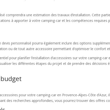
lisé comprendra une estimation des travaux d’installation. Cette parti
ations à apporter à votre camping-car et les compétences requises po
 devis personnalisé pourra également inclure des options supplémentair
ation ou de tout autre accessoire permettant d’optimiser le confort et
entiel pour planifier l’installation d’accessoires sur votre camping-ca
sualiser les différentes étapes du projet et de prendre des décisions 
e budget
’accessoires pour votre camping-car en Provence-Alpes-Côte d’Azur, il
ectuant des recherches approfondies, vous pourrez trouver des offres 
els