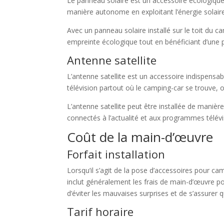
Le panneau solaire est un accessoire écologique e
manière autonome en exploitant l’énergie solaire,
Avec un panneau solaire installé sur le toit du c
empreinte écologique tout en bénéficiant d’une 
Antenne satellite
L’antenne satellite est un accessoire indispensab
télévision partout où le camping-car se trouve, 
L’antenne satellite peut être installée de manièr
connectés à l’actualité et aux programmes télév
Coût de la main-d’œuvre
Forfait installation
Lorsqu’il s’agit de la pose d’accessoires pour ca
inclut généralement les frais de main-d’œuvre pour
d’éviter les mauvaises surprises et de s’assurer q
Tarif horaire