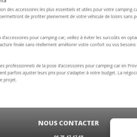
lation des accessoires les plus essentiels et utiles pour votre camping
 permettront de profiter pleinement de votre véhicule de loisirs sans 
on d’accessoires pour camping-car, veillez à éviter les surcoûts en opt
a facture finale sans réellement améliorer votre confort ou vos besoin
 les professionnels de la pose d’accessoires pour camping-car en Pro
vent parfois ajuster leurs prix pour s’adapter à votre budget. La négo
e projet.
NOUS CONTACTER
06 75 47 47 68