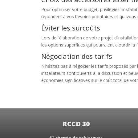
Pour optimiser votre budget, privilégiez l’instal
répondent à vos besoins prioritaires et qui vous
Éviter les surcoûts
Lors de l’élaboration de votre projet d’installati
les options superflues qui pourraient alourdir l
Négociation des tarifs
N’hésitez pas à négocier les tarifs proposés par
installateurs sont ouverts à la discussion et peu
économies significatives sur le coût total de votr
RCCD 30
62 chemin de cabiargues