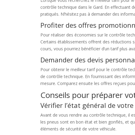
Lorsque vous recherchez le meilleur tarif pour le
contrôle technique dans le Gard. En effectuant d
pratiqués. N’hésitez pas à demander des informatio
Profiter des offres promotionn
Pour réaliser des économies sur le contrôle tech
Certains établissements offrent des réductions s
cours, vous pourriez bénéficier d’un tarif plus av
Demander des devis personna
Pour obtenir le meilleur tarif pour le contrôle
de contrôle technique. En fournissant des inform
mesure. Comparez ensuite les offres reçues pour ch
Conseils pour préparer vo
Vérifier l’état général de votr
Avant de vous rendre au contrôle technique, il e
les pneus sont en bon état et bien gonflés, et qu
éléments de sécurité de votre véhicule.