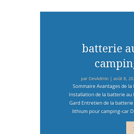
batterie 
camping
par
DevAdmin
|
août 8, 20
Sommaire Avantages de la b
Installation de la batterie a
Gard Entretien de la batterie
lithium pour camping-car Dur