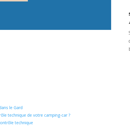
dans le Gard
trôle technique de votre camping-car ?
contrôle technique