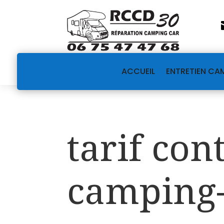
ACCUEIL
ENTRETIEN CA
tarif con
camping-