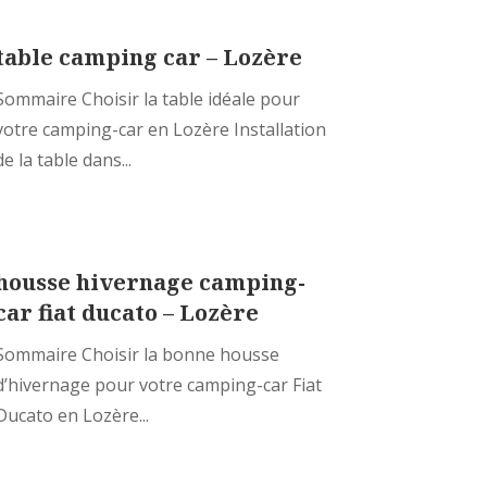
table camping car – Lozère
Sommaire Choisir la table idéale pour
votre camping-car en Lozère Installation
de la table dans...
housse hivernage camping-
car fiat ducato – Lozère
Sommaire Choisir la bonne housse
d’hivernage pour votre camping-car Fiat
Ducato en Lozère...