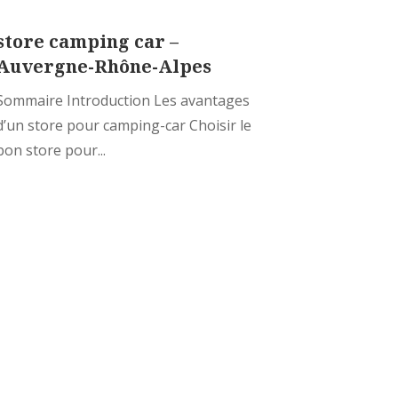
store camping car –
Auvergne-Rhône-Alpes
Sommaire Introduction Les avantages
d’un store pour camping-car Choisir le
bon store pour...