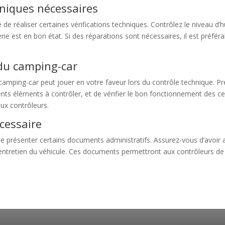
chniques nécessaires
 réaliser certaines vérifications techniques. Contrôlez le niveau d’hui
ie est en bon état. Si des réparations sont nécessaires, il est préfér
 du camping-car
 camping-car peut jouer en votre faveur lors du contrôle technique. Pr
rents éléments à contrôler, et de vérifier le bon fonctionnement des ce
ux contrôleurs.
cessaire
 de présenter certains documents administratifs. Assurez-vous d’avoir 
 d’entretien du véhicule. Ces documents permettront aux contrôleurs de