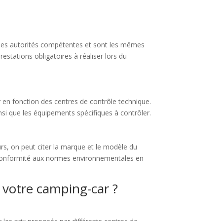
ar les autorités compétentes et sont les mêmes
estations obligatoires à réaliser lors du
 en fonction des centres de contrôle technique.
ainsi que les équipements spécifiques à contrôler.
urs, on peut citer la marque et le modèle du
la conformité aux normes environnementales en
 votre camping-car ?