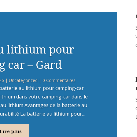
au lithium pour
 car – Gard
26
|
Uncategorized
| 0 Commentaires
atterie au lithium pour camping-car
u lithium dans votre camping-car dans le
 au lithium Avantages de la batterie au
abilité La batterie au lithium pour...
Lire plus