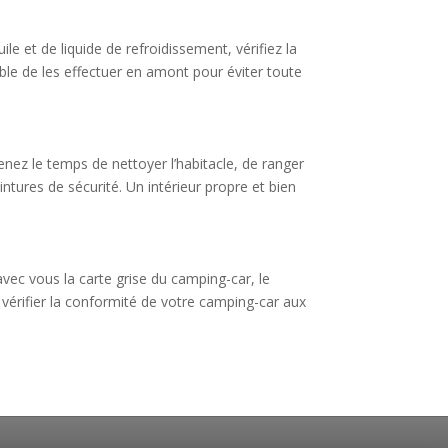
le et de liquide de refroidissement, vérifiez la
able de les effectuer en amont pour éviter toute
enez le temps de nettoyer l’habitacle, de ranger
intures de sécurité. Un intérieur propre et bien
avec vous la carte grise du camping-car, le
 vérifier la conformité de votre camping-car aux