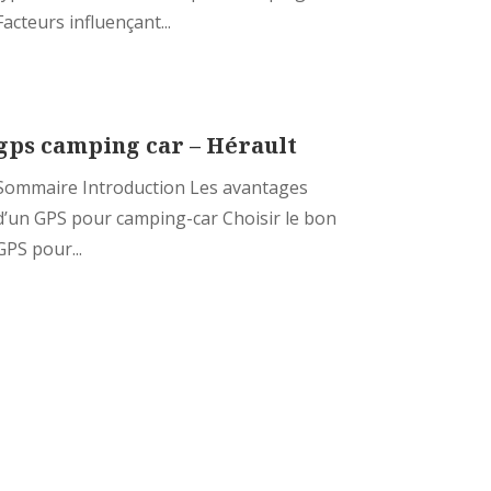
Facteurs influençant...
gps camping car – Hérault
Sommaire Introduction Les avantages
d’un GPS pour camping-car Choisir le bon
GPS pour...