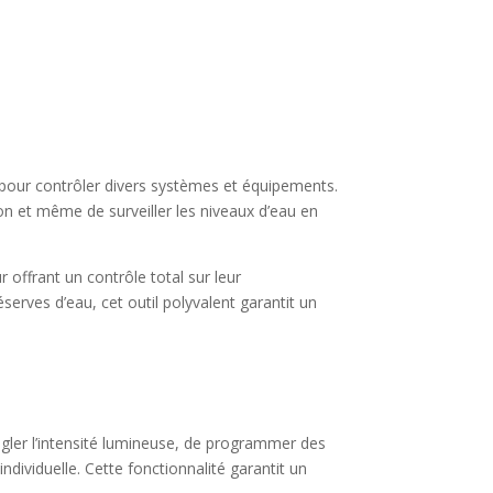
pour contrôler divers systèmes et équipements.
tion et même de surveiller les niveaux d’eau en
 offrant un contrôle total sur leur
erves d’eau, cet outil polyvalent garantit un
gler l’intensité lumineuse, de programmer des
dividuelle. Cette fonctionnalité garantit un