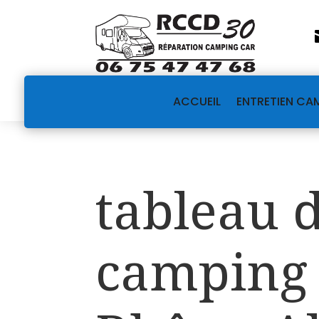
ACCUEIL
ENTRETIEN CA
tableau
camping 