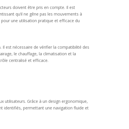
cteurs doivent être pris en compte. Il est
antissant qu’il ne gêne pas les mouvements à
 pour une utilisation pratique et efficace du
l est nécessaire de vérifier la compatibilité des
age, le chauffage, la climatisation et la
le centralisé et efficace.
aux utilisateurs. Grâce à un design ergonomique,
t identifiés, permettant une navigation fluide et