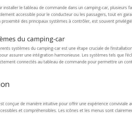
our installer le tableau de commande dans un camping-car, plusieurs fa
acilement accessible pour le conducteur ou les passagers, tout en gar
à proximité des principaux systèmes à contrôler, est souvent privilégié
tèmes du camping-car
ts systèmes du camping-car est une étape cruciale de l’installation. I
ur assurer une intégration harmonieuse. Les systèmes tels que l’éclair
rectement connectés au tableau de commande pour permettre un contrô
ion
st conçue de manière intuitive pour offrir une expérience conviviale 
accessibles et compréhensibles. Les icônes et les menus sont clairemen