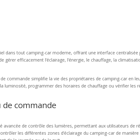
l dans tout camping-car moderne, offrant une interface centralisée 
e gérer efficacement l’éclairage, l’énergie, le chauffage, la climatisa
 de commande simplifie la vie des propriétaires de camping-car en leur
a luminosité, programmer des horaires de chauffage ou vérifier les rés
au de commande
 avancée de contrôle des lumières, permettant aux utilisateurs de ré
trôler les différentes zones d’éclairage du camping-car de manière in