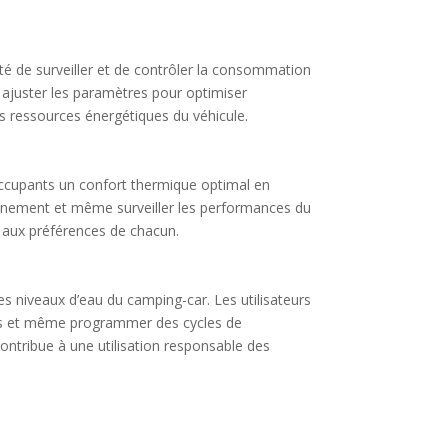
lité de surveiller et de contrôler la consommation
t ajuster les paramètres pour optimiser
des ressources énergétiques du véhicule.
occupants un confort thermique optimal en
onnement et même surveiller les performances du
é aux préférences de chacun.
s niveaux d’eau du camping-car. Les utilisateurs
u bas et même programmer des cycles de
ontribue à une utilisation responsable des