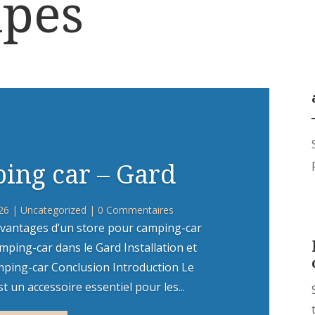
lpes
ing car – Gard
26
|
Uncategorized
| 0 Commentaires
vantages d’un store pour camping-car
mping-car dans le Gard Installation et
mping-car Conclusion Introduction Le
 un accessoire essentiel pour les...