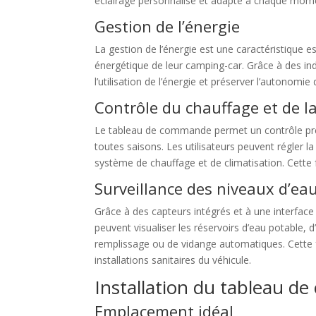
éclairage personnalisé et adapté à chaque momen
Gestion de l’énergie
La gestion de l’énergie est une caractéristique e
énergétique de leur camping-car. Grâce à des ind
l’utilisation de l’énergie et préserver l’autonom
Contrôle du chauffage et de la
Le tableau de commande permet un contrôle préc
toutes saisons. Les utilisateurs peuvent régler
système de chauffage et de climatisation. Cette
Surveillance des niveaux d’ea
Grâce à des capteurs intégrés et à une interface
peuvent visualiser les réservoirs d’eau potable,
remplissage ou de vidange automatiques. Cette f
installations sanitaires du véhicule.
Installation du tableau 
Emplacement idéal