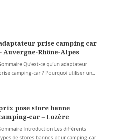
adaptateur prise camping car
– Auvergne-Rhône-Alpes
Sommaire Qu’est-ce qu’un adaptateur
prise camping-car ? Pourquoi utiliser un...
prix pose store banne
camping-car – Lozère
Sommaire Introduction Les différents
types de stores bannes pour camping-car