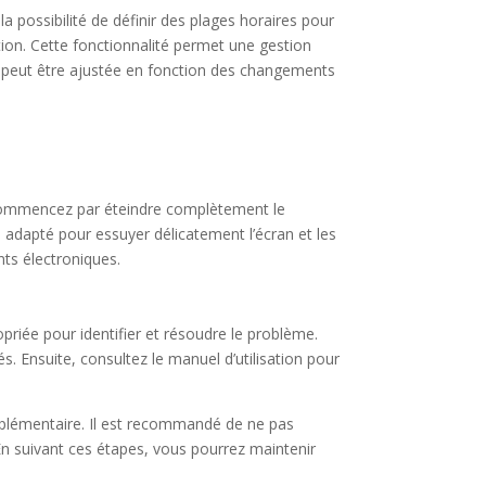
 possibilité de définir des plages horaires pour
ation. Cette fonctionnalité permet une gestion
s peut être ajustée en fonction des changements
 Commencez par éteindre complètement le
e adapté pour essuyer délicatement l’écran et les
ts électroniques.
iée pour identifier et résoudre le problème.
s. Ensuite, consultez le manuel d’utilisation pour
upplémentaire. Il est recommandé de ne pas
 suivant ces étapes, vous pourrez maintenir