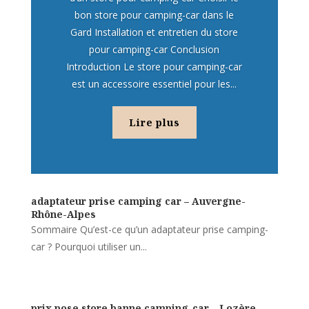
bon store pour camping-car dans le
Gard Installation et entretien du store
pour camping-car Conclusion
Introduction Le store pour camping-car
est un accessoire essentiel pour les...
Lire plus
adaptateur prise camping car – Auvergne-
Rhône-Alpes
Sommaire Qu’est-ce qu’un adaptateur prise camping-
car ? Pourquoi utiliser un...
prix pose store banne camping-car – Lozère