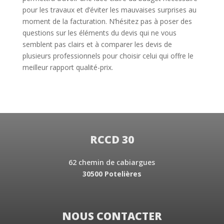
pour les travaux et d’éviter les mauvaises surprises au
moment de la facturation. N’hésitez pas à poser des
questions sur les éléments du devis qui ne vous
semblent pas clairs et à comparer les devis de
plusieurs professionnels pour choisir celui qui offre le
meilleur rapport qualité-prix.
RCCD 30
62 chemin de cabiargues
30500 Potelières
NOUS CONTACTER