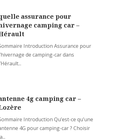
quelle assurance pour
hivernage camping car –
Hérault
Sommaire Introduction Assurance pour
l’hivernage de camping-car dans
l’Hérault...
antenne 4g camping car –
Lozère
Sommaire Introduction Qu’est-ce qu’une
antenne 4G pour camping-car ? Choisir
a...