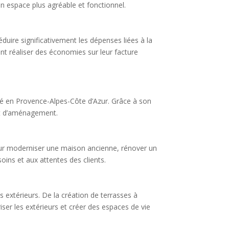
n espace plus agréable et fonctionnel.
éduire significativement les dépenses liées à la
t réaliser des économies sur leur facture
té en Provence-Alpes-Côte d’Azur. Grâce à son
et d’aménagement.
 pour moderniser une maison ancienne, rénover un
ns et aux attentes des clients.
 extérieurs. De la création de terrasses à
iser les extérieurs et créer des espaces de vie