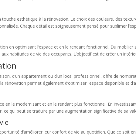
 touche esthétique à la rénovation. Le choix des couleurs, des textur
nnalisée. Chaque détail est soigneusement pensé pour sublimer l’espac
ation en optimisant l’espace et en le rendant fonctionnel. Du mobili
x habitudes de vie des occupants. L’objectif est de créer un intérieur
ation
maison, d’un appartement ou d’un local professionnel, offre de nombre
at, la rénovation permet également d’optimiser l’espace disponible et d
 en le modernisant et en le rendant plus fonctionnel. En investissant
r, ce qui peut se traduire par une augmentation significative de sa val
vie
opportunité d’améliorer leur confort de vie au quotidien. Que ce soit e