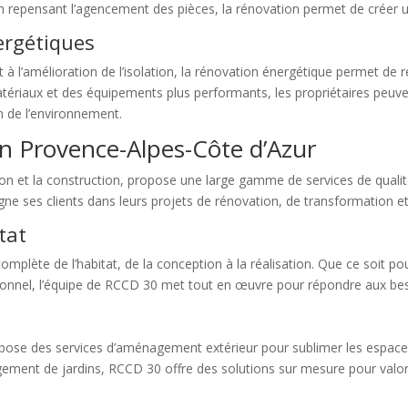
 repensant l’agencement des pièces, la rénovation permet de créer u
ergétiques
t à l’amélioration de l’isolation, la rénovation énergétique permet de r
riaux et des équipements plus performants, les propriétaires peuven
n de l’environnement.
n Provence-Alpes-Côte d’Azur
ion et la construction, propose une large gamme de services de quali
gne ses clients dans leurs projets de rénovation, de transformation 
tat
omplète de l’habitat, de la conception à la réalisation. Que ce soit
nnel, l’équipe de RCCD 30 met tout en œuvre pour répondre aux besoi
opose des services d’aménagement extérieur pour sublimer les espaces
nagement de jardins, RCCD 30 offre des solutions sur mesure pour valor