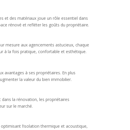
es et des matériaux joue un rôle essentiel dans
e rénové et refléter les goûts du propriétaire.
er sur mesure aux agencements astucieux, chaque
 à la fois pratique, confortable et esthétique.
ux avantages à ses propriétaires. En plus
’augmenter la valeur du bien immobilier.
 dans la rénovation, les propriétaires
eur sur le marché.
n optimisant l’isolation thermique et acoustique,