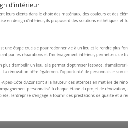
gn d’intérieur
leurs clients dans le choix des matériaux, des couleurs et des élém
se en design d’intérieur, ils proposent des solutions esthétiques et f
st une étape cruciale pour redonner vie à un lieu et le rendre plus fon
sant par les réparations et l’aménagement intérieur, permettent de tr
plus d’embellir un lieu, elle permet d’optimiser l’espace, d’améliorer l
 La rénovation offre également l’opportunité de personnaliser son e
Alpes-Côte d’Azur sont à la hauteur des attentes en matière de réno
ompagnement personnalisé à chaque étape du projet de rénovation, de 
ète, l’entreprise s’engage à fournir des prestations de qualité et à re