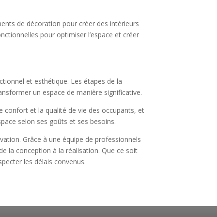
ents de décoration pour créer des intérieurs
onctionnelles pour optimiser l’espace et créer
ctionnel et esthétique. Les étapes de la
ansformer un espace de manière significative.
e confort et la qualité de vie des occupants, et
space selon ses goûts et ses besoins.
vation. Grâce à une équipe de professionnels
la conception à la réalisation. Que ce soit
specter les délais convenus.