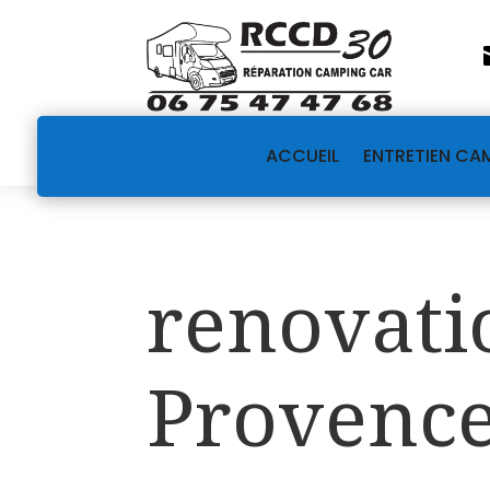
ACCUEIL
ENTRETIEN CA
renovati
Provence