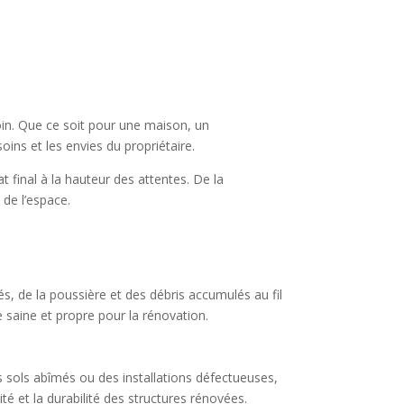
oin. Que ce soit pour une maison, un
ins et les envies du propriétaire.
 final à la hauteur des attentes. De la
 de l’espace.
és, de la poussière et des débris accumulés au fil
e saine et propre pour la rénovation.
 sols abîmés ou des installations défectueuses,
té et la durabilité des structures rénovées.