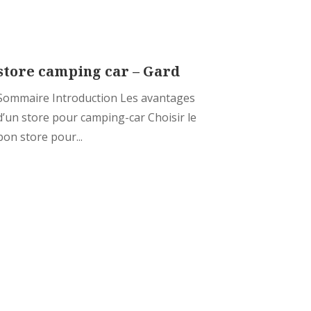
store camping car – Gard
Sommaire Introduction Les avantages
d’un store pour camping-car Choisir le
bon store pour...