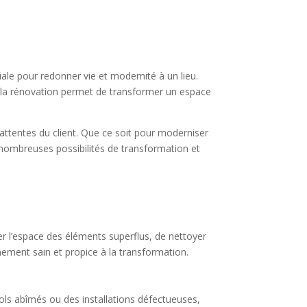
ale pour redonner vie et modernité à un lieu.
t, la rénovation permet de transformer un espace
attentes du client. Que ce soit pour moderniser
 nombreuses possibilités de transformation et
ser l’espace des éléments superflus, de nettoyer
nement sain et propice à la transformation.
ols abîmés ou des installations défectueuses,