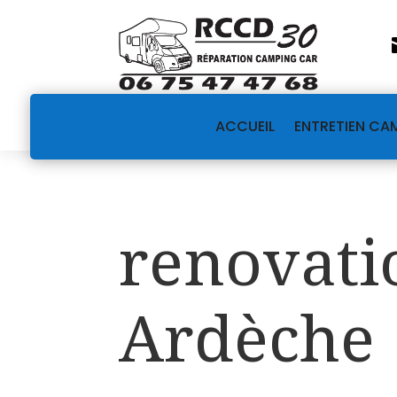
ACCUEIL
ENTRETIEN CA
renovati
Ardèche