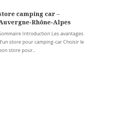
store camping car –
Auvergne-Rhône-Alpes
Sommaire Introduction Les avantages
d’un store pour camping-car Choisir le
bon store pour...