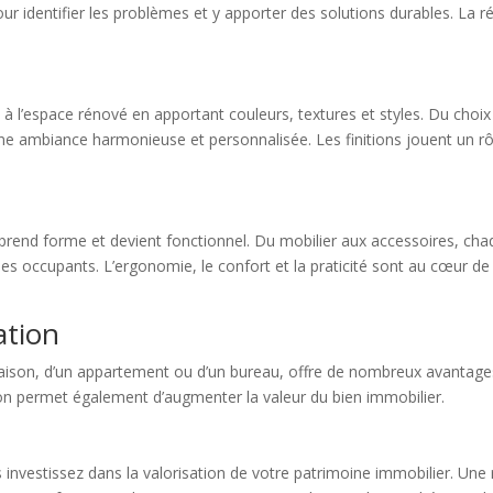
r identifier les problèmes et y apporter des solutions durables. La rép
à l’espace rénové en apportant couleurs, textures et styles. Du choix
ne ambiance harmonieuse et personnalisée. Les finitions jouent un rôl
 prend forme et devient fonctionnel. Du mobilier aux accessoires, ch
 des occupants. L’ergonomie, le confort et la praticité sont au cœur d
ation
maison, d’un appartement ou d’un bureau, offre de nombreux avantages 
ation permet également d’augmenter la valeur du bien immobilier.
investissez dans la valorisation de votre patrimoine immobilier. Une 