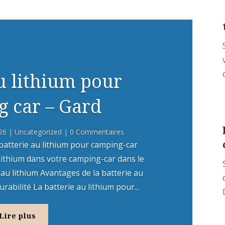
au lithium pour
 car – Gard
26
|
Uncategorized
| 0 Commentaires
atterie au lithium pour camping-car
u lithium dans votre camping-car dans le
 au lithium Avantages de la batterie au
abilité La batterie au lithium pour...
Lire plus