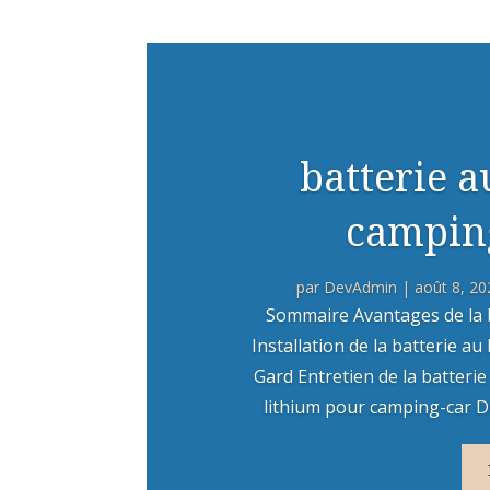
batterie 
camping
par
DevAdmin
|
août 8, 20
Sommaire Avantages de la b
Installation de la batterie a
Gard Entretien de la batterie
lithium pour camping-car Dur