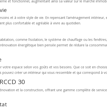
erne et fonctionnel, augmentant ainsi sa valeur sur le marché immobil
vie
esoins et à votre style de vie. En repensant l’aménagement intérieur
ent plus confortable et agréable à vivre au quotidien.
abitation, comme l’isolation, le système de chauffage ou les fenêtre
ne rénovation énergétique bien pensée permet de réduire la consommat
e
er votre espace selon vos goûts et vos besoins. Que ce soit en choisi
pouvez créer un intérieur qui vous ressemble et qui correspond à vot
r RCCD 30
rénovation et la construction, offrant une gamme complète de service
tat