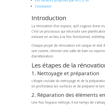
Les services proposés par RCCD 30
Conclusion
Introduction
La rénovation d’un espace, qu’il s’agisse d’une 
C’est un processus qui nécessite une planificati
existant en un lieu à la fois fonctionnel, esthétiq
Chaque projet de rénovation est unique et doit 
une cuisine, rénover une salle de bain ou repens
d’amélioration.
Les étapes de la rénovati
1. Nettoyage et préparation
L’étape cruciale du nettoyage et de la préparati
en profondeur les surfaces et de préparer le ter
2. Réparation des éléments
Une fois l’espace nettoyé, il est temps de s’at