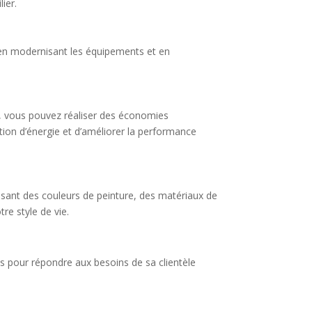
ier.
, en modernisant les équipements et en
s, vous pouvez réaliser des économies
ion d’énergie et d’améliorer la performance
ssant des couleurs de peinture, des matériaux de
re style de vie.
s pour répondre aux besoins de sa clientèle