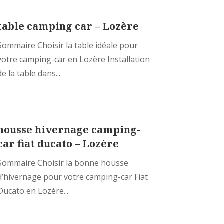
table camping car – Lozère
Sommaire Choisir la table idéale pour
votre camping-car en Lozère Installation
de la table dans...
housse hivernage camping-
car fiat ducato – Lozère
Sommaire Choisir la bonne housse
d’hivernage pour votre camping-car Fiat
Ducato en Lozère...