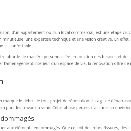
maison, d’un appartement ou d’un local commercial, est une étape cruci
on minutieuse, une expertise technique et une vision créative. En effe
ue et confortable.
être abordé de manière personnalisée en fonction des besoins et des 
er l’aménagement intérieur d’un espace de vie, la rénovation offre de
on
on marque le début de tout projet de rénovation. Il s’agit de débarras
rain pour les travaux à venir. Cette phase permet d’assurer un environ
 endommagés
taquer aux éléments endommagés. Que ce soit des murs fissurés, des s