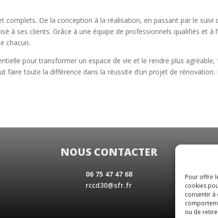
complets. De la conception à la réalisation, en passant par le suivi d
à ses clients. Grâce à une équipe de professionnels qualifiés et à l’
de chacun.
ielle pour transformer un espace de vie et le rendre plus agréable, f
re toute la différence dans la réussite d’un projet de rénovation. Inv
NOUS CONTACTER
06 75 47 47 68
Pour offrir 
rccd30@sfr.fr
cookies pou
consentir à
comportement
ou de retire