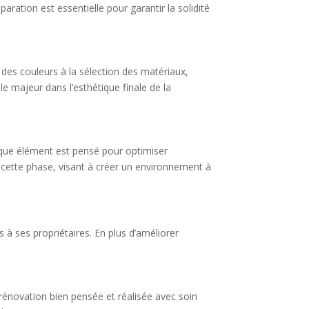
aration est essentielle pour garantir la solidité
 des couleurs à la sélection des matériaux,
e majeur dans l’esthétique finale de la
aque élément est pensé pour optimiser
e cette phase, visant à créer un environnement à
à ses propriétaires. En plus d’améliorer
rénovation bien pensée et réalisée avec soin