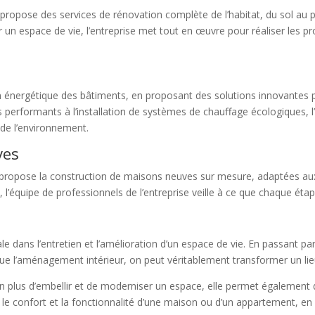
 propose des services de rénovation complète de l’habitat, du sol au
r un espace de vie, l’entreprise met tout en œuvre pour réaliser les p
nergétique des bâtiments, en proposant des solutions innovantes pou
 performants à l’installation de systèmes de chauffage écologiques, 
 de l’environnement.
ves
 propose la construction de maisons neuves sur mesure, adaptées aux
 l’équipe de professionnels de l’entreprise veille à ce que chaque étap
le dans l’entretien et l’amélioration d’un espace de vie. En passant par
i que l’aménagement intérieur, on peut véritablement transformer un lie
n plus d’embellir et de moderniser un espace, elle permet également 
 le confort et la fonctionnalité d’une maison ou d’un appartement, en