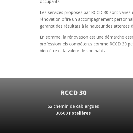
occupants.
Les services proposés par RCCD 30 sont variés et 
rénovation offre un accompagnement personnalisé 
garantit des résultats à la hauteur des attentes 
En somme, la rénovation est une démarche essent
professionnels compétents comme RCCD 30 peut fai
bien-être et la valeur de son habitat.
RCCD 30
62 chemin de cabiargues
30500 Potelières