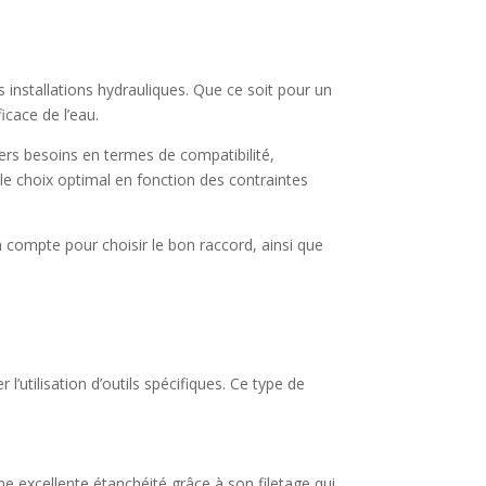
 installations hydrauliques. Que ce soit pour un
icace de l’eau.
vers besoins en termes de compatibilité,
e le choix optimal en fonction des contraintes
en compte pour choisir le bon raccord, ainsi que
’utilisation d’outils spécifiques. Ce type de
ne excellente étanchéité grâce à son filetage qui