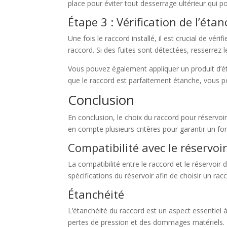
place pour éviter tout desserrage ultérieur qui po
Étape 3 : Vérification de l’étan
Une fois le raccord installé, il est crucial de vér
raccord. Si des fuites sont détectées, resserrez l
Vous pouvez également appliquer un produit d’éta
que le raccord est parfaitement étanche, vous pou
Conclusion
En conclusion, le choix du raccord pour réservoir
en compte plusieurs critères pour garantir un fo
Compatibilité avec le réservoi
La compatibilité entre le raccord et le réservoir 
spécifications du réservoir afin de choisir un r
Étanchéité
L’étanchéité du raccord est un aspect essentiel à
pertes de pression et des dommages matériels. Il