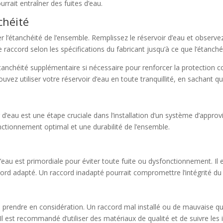
urrait entraîner des fuites d’eau.
chéité
ifier l’étanchéité de l’ensemble. Remplissez le réservoir d’eau et observ
e raccord selon les spécifications du fabricant jusqu’à ce que l’étanché
nchéité supplémentaire si nécessaire pour renforcer la protection con
vez utiliser votre réservoir d’eau en toute tranquillité, en sachant que
 d’eau est une étape cruciale dans l’installation d’un système d’appro
nctionnement optimal et une durabilité de l’ensemble.
r
d’eau est primordiale pour éviter toute fuite ou dysfonctionnement. Il 
accord adapté. Un raccord inadapté pourrait compromettre l’intégrité 
 prendre en considération. Un raccord mal installé ou de mauvaise qual
 est recommandé d’utiliser des matériaux de qualité et de suivre les i