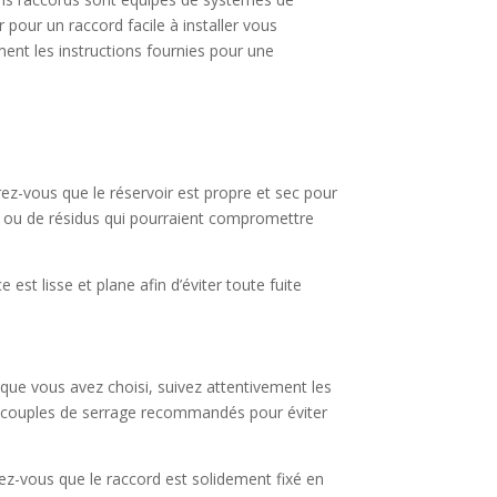
 pour un raccord facile à installer vous
ment les instructions fournies pour une
urez-vous que le réservoir est propre et sec pour
té ou de résidus qui pourraient compromettre
est lisse et plane afin d’éviter toute fuite
 que vous avez choisi, suivez attentivement les
 les couples de serrage recommandés pour éviter
urez-vous que le raccord est solidement fixé en