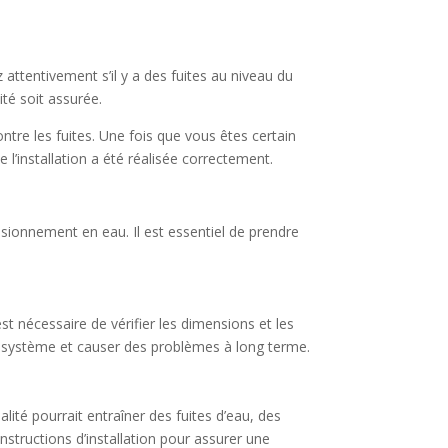
ez attentivement s’il y a des fuites au niveau du
ité soit assurée.
tre les fuites. Une fois que vous êtes certain
 l’installation a été réalisée correctement.
visionnement en eau. Il est essentiel de prendre
est nécessaire de vérifier les dimensions et les
du système et causer des problèmes à long terme.
ité pourrait entraîner des fuites d’eau, des
nstructions d’installation pour assurer une