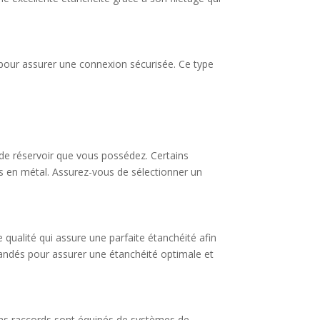
rd pour assurer une connexion sécurisée. Ce type
e de réservoir que vous possédez. Certains
rs en métal. Assurez-vous de sélectionner un
e qualité qui assure une parfaite étanchéité afin
mandés pour assurer une étanchéité optimale et
rtains raccords sont équipés de systèmes de