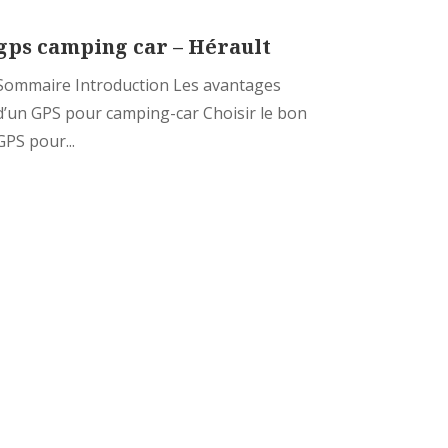
gps camping car – Hérault
Sommaire Introduction Les avantages
d’un GPS pour camping-car Choisir le bon
GPS pour...