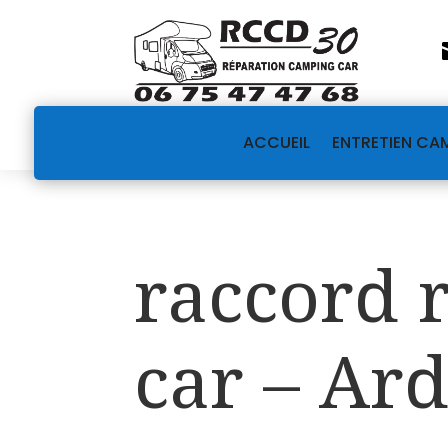
ACCUEIL
ENTRETIEN CA
raccord 
car – Ar