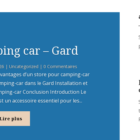
ing car – Gard
26
|
Uncategorized
| 0 Commentaires
vantages d’un store pour camping-car
mping-car dans le Gard Installation et
mping-car Conclusion Introduction Le
 un accessoire essentiel pour les...
Lire plus