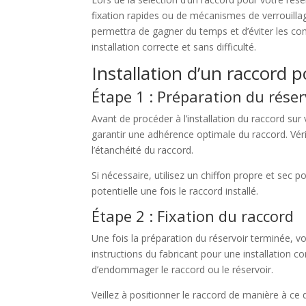
fixation rapides ou de mécanismes de verrouillage
permettra de gagner du temps et d’éviter les com
installation correcte et sans difficulté.
Installation d’un raccord p
Étape 1 : Préparation du réser
Avant de procéder à l’installation du raccord sur 
garantir une adhérence optimale du raccord. Vér
l’étanchéité du raccord.
Si nécessaire, utilisez un chiffon propre et sec p
potentielle une fois le raccord installé.
Étape 2 : Fixation du raccord
Une fois la préparation du réservoir terminée, v
instructions du fabricant pour une installation c
d’endommager le raccord ou le réservoir.
Veillez à positionner le raccord de manière à ce 