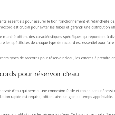
nts essentiels pour assurer le bon fonctionnement et l’étanchéité des
ccord est crucial pour éviter les fuites et garantir une distribution eff
 le marché offrent des caractéristiques spécifiques qui répondent à di
ndre les spécificités de chaque type de raccord est essentiel pour fair
érents types de raccords pour réservoir d’eau, les critères à prendre 
ccords pour réservoir d’eau
ervoir d’eau qui permet une connexion facile et rapide sans nécessiter l
llation rapide est requise, offrant ainsi un gain de temps appréciable.
uramment utilisé pour les réservoirs d’eau. Ce type de raccord offre u