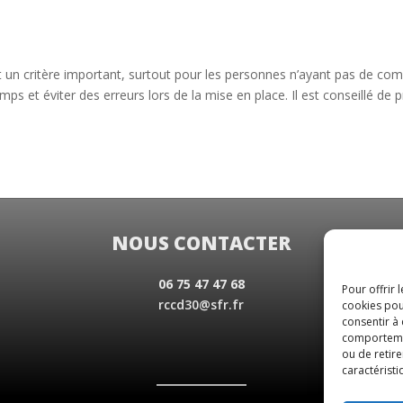
ent un critère important, surtout pour les personnes n’ayant pas de co
mps et éviter des erreurs lors de la mise en place. Il est conseillé de
NOUS CONTACTER
06 75 47 47 68
Pour offrir 
rccd30@sfr.fr
cookies pou
consentir à
comportement
ou de retire
caractéristi