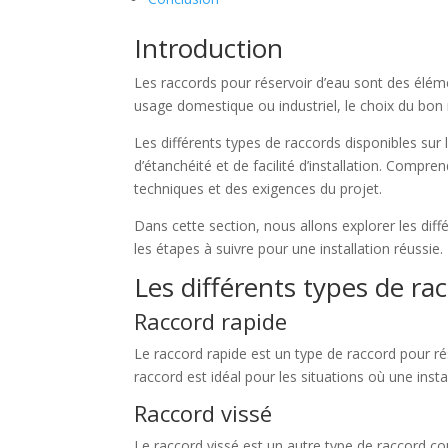
Introduction
Les raccords pour réservoir d’eau sont des éléme
usage domestique ou industriel, le choix du bon ra
Les différents types de raccords disponibles sur
d’étanchéité et de facilité d’installation. Compre
techniques et des exigences du projet.
Dans cette section, nous allons explorer les diff
les étapes à suivre pour une installation réussie.
Les différents types de ra
Raccord rapide
Le raccord rapide est un type de raccord pour rés
raccord est idéal pour les situations où une insta
Raccord vissé
Le raccord vissé est un autre type de raccord co