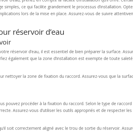
 simples, ce qui facilite grandement le processus d’installation. Opter
plications lors de la mise en place. Assurez-vous de suivre attentive
our réservoir d’eau
voir
votre réservoir d’eau, il est essentiel de bien préparer la surface. Ass
ifiez également que la zone d’installation est exempte de toute sale
our nettoyer la zone de fixation du raccord. Assurez-vous que la surface 
ous pouvez procéder à la fixation du raccord. Selon le type de raccord
orrecte. Assurez-vous d’utiliser les outils appropriés et de respecter
qu’il soit correctement aligné avec le trou de sortie du réservoir. Ass