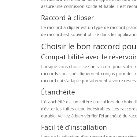
assure une connexion solide et fiable. Il est rec
Raccord à clipser
Le raccord à clipser est un type de raccord pratiq
de raccord est souvent utilisé dans les applicatio
Choisir le bon raccord pou
Compatibilité avec le réservoi
Lorsque vous choisissez un raccord pour votre rés
raccords sont spécifiquement conçus pour des ré
raccord qui s’adapte parfaitement à votre réservoi
Étanchéité
L’étanchéité est un critère crucial lors du choix
d’éviter les fuites d’eau indésirables. Les rac
durable. Veillez à bien vérifier l’étanchéité du ra
Facilité d’installation
Lors de la sélection d’un raccord pour votre réser