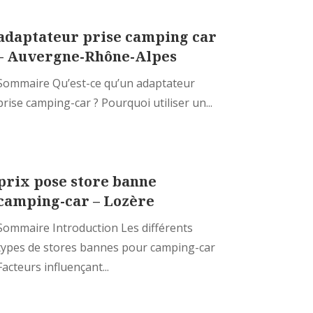
adaptateur prise camping car
– Auvergne-Rhône-Alpes
Sommaire Qu’est-ce qu’un adaptateur
prise camping-car ? Pourquoi utiliser un...
prix pose store banne
camping-car – Lozère
Sommaire Introduction Les différents
types de stores bannes pour camping-car
Facteurs influençant...