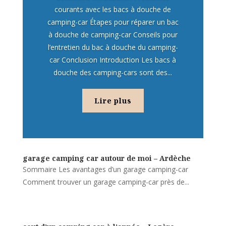
courants avec les bacs à douche de
camping-car Étapes pour réparer un bac
à douche de camping-car Conseils pour
l’entretien du bac à douche du camping-
car Conclusion Introduction Les bacs à
douche des camping-cars sont des...
Lire plus
garage camping car autour de moi – Ardèche
Sommaire Les avantages d’un garage camping-car
Comment trouver un garage camping-car près de...