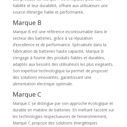
fiabilité et leur durabilité, offrant aux utilisateurs une
source d’énergie fiable et performante.
Marque B
Marque B est une référence incontournable dans le
secteur des batteries, grâce à sa réputation
d’excellence et de performance. Spécialisée dans la
fabrication de batteries haute capacité, Marque B
s’engage à fournir des produits fiables et durables,
adaptés aux besoins des utilisateurs les plus exigeants.
Son expertise technologique lui permet de proposer
des solutions innovantes, garantissant une
alimentation électrique optimale.
Marque C
Marque C se distingue par son approche écologique et
durable en matière de batteries. En mettant l’accent sur
les technologies respectueuses de l’environnement,
Marque C propose des solutions énergétiques