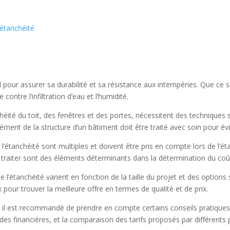
’étanchéité
 pour assurer sa durabilité et sa résistance aux intempéries. Que ce s
ontre l’infiltration d’eau et l’humidité.
chéité du toit, des fenêtres et des portes, nécessitent des techniques 
ment de la structure d’un bâtiment doit être traité avec soin pour évi
e l’étanchéité sont multiples et doivent être pris en compte lors de l’ét
e à traiter sont des éléments déterminants dans la détermination du coû
e l’étanchéité varient en fonction de la taille du projet et des options
pour trouver la meilleure offre en termes de qualité et de prix.
, il est recommandé de prendre en compte certains conseils pratiques, 
ides financières, et la comparaison des tarifs proposés par différents