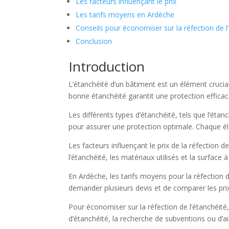
Les facteurs influençant le prix
Les tarifs moyens en Ardèche
Conseils pour économiser sur la réfection de l
Conclusion
Introduction
L’étanchéité d’un bâtiment est un élément crucial
bonne étanchéité garantit une protection efficace c
Les différents types d’étanchéité, tels que l’étan
pour assurer une protection optimale. Chaque élé
Les facteurs influençant le prix de la réfection d
l’étanchéité, les matériaux utilisés et la surfac
En Ardèche, les tarifs moyens pour la réfection d
demander plusieurs devis et de comparer les prix 
Pour économiser sur la réfection de l’étanchéité
d’étanchéité, la recherche de subventions ou d’a