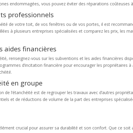
 zones endommagées, vous pouvez éviter des réparations coûteuses à l
nts professionnels
éité de votre toit, de vos fenêtres ou de vos portes, il est recomman
ées à plusieurs entreprises spécialisées et comparez les prix, les ma
s aides financières
héité, renseignez-vous sur les subventions et les aides financières disp
mmes d’incitation financière pour encourager les propriétaires à amé
chéité.
éité en groupe
 de l’étanchéité est de regrouper les travaux avec d’autres propriétai
ntiels et de réductions de volume de la part des entreprises spécialis
élément crucial pour assurer sa durabilité et son confort. Que ce soit 