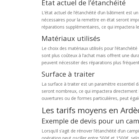
État actuel de l’étanchéité
L’état actuel de l’étanchéité d’un bâtiment est un
nécessaires pour la remettre en état seront imp
réparations supplémentaires, ce qui impactera le
Matériaux utilisés
Le choix des matériaux utilisés pour l’étanchéité
sont plus coûteux à l’achat mais offrent une dura
peuvent nécessiter des réparations plus fréquent
Surface à traiter
La surface à traiter est un paramètre essentiel d
seront nombreux, ce qui impactera directement l
ouvertures ou de formes particulières, peut égale
Les tarifs moyens en Ardè
Exemple de devis pour un cam
Lorsqu’il s’agit de rénover l’étanchéité d’un cam
opération peut osciller entre 500€ et 1500€, se