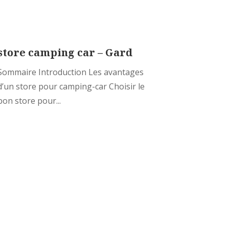
store camping car – Gard
Sommaire Introduction Les avantages
d’un store pour camping-car Choisir le
bon store pour...