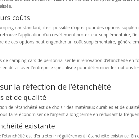
alisée.
eurs coûts
amping-car standard, il est possible d’opter pour des options suppléme
n retrouve l’application d’un revêtement protecteur supplémentaire, l’in
une de ces options peut engendrer un coût supplémentaire, généralem
es de camping-cars de personnaliser leur rénovation d’étanchéité en fo
en détail avec l’entreprise spécialisée pour déterminer les options le
ur la réfection de l’étanchéité
s et de qualité
tion de l’étanchéité est de choisir des matériaux durables et de qual
ous faire économiser de l’argent à long terme en réduisant la fréqu
nchéité existante
’étanchéité est d’entretenir régulièrement l’étanchéité existante. En 