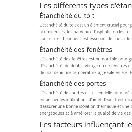
Les différents types d’éta
Étanchéité du toit
L’étanchéité du toit est un élément crucial pour 
bitumineuses, les bardeaux d’asphalte ou les to
coût et d’esthétique. Il est essentiel de choisir l
Étanchéité des fenêtres
L’étanchéité des fenêtres est primordiale pour ga
d’étanchéité, de double vitrage ou de fenêtres e
de maintenir une température agréable en été. El
Étanchéité des portes
L’étanchéité des portes est essentielle pour prés
empêcher les infiltrations d’air et d’eau. Il est
d’assurer une bonne isolation thermique et une p
énergétiques et à améliorer la qualité de vie de
Les facteurs influençant le