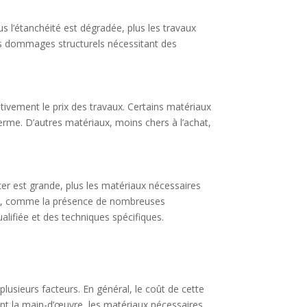
lus l’étanchéité est dégradée, plus les travaux
des dommages structurels nécessitant des
ativement le prix des travaux. Certains matériaux
terme. D’autres matériaux, moins chers à l’achat,
iter est grande, plus les matériaux nécessaires
iter, comme la présence de nombreuses
alifiée et des techniques spécifiques.
plusieurs facteurs. En général, le coût de cette
nt la main-d’œuvre, les matériaux nécessaires,