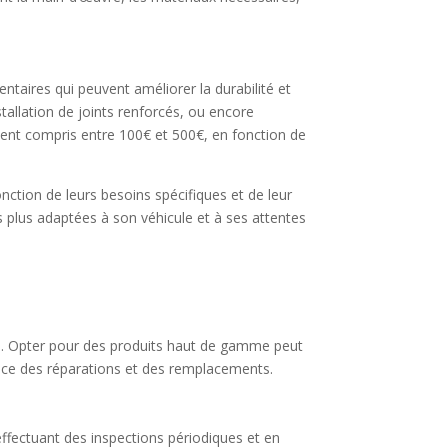
ntaires qui peuvent améliorer la durabilité et
stallation de joints renforcés, ou encore
ent compris entre 100€ et 500€, en fonction de
nction de leurs besoins spécifiques et de leur
s plus adaptées à son véhicule et à ses attentes
ité. Opter pour des produits haut de gamme peut
ence des réparations et des remplacements.
effectuant des inspections périodiques et en