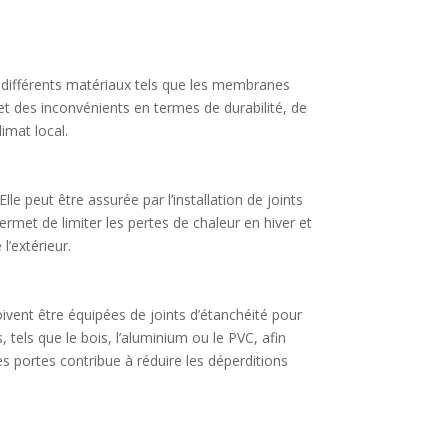
ar différents matériaux tels que les membranes
t des inconvénients en termes de durabilité, de
limat local.
le peut être assurée par l’installation de joints
met de limiter les pertes de chaleur en hiver et
’extérieur.
oivent être équipées de joints d’étanchéité pour
 tels que le bois, l’aluminium ou le PVC, afin
s portes contribue à réduire les déperditions