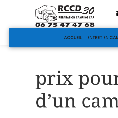
ACCUEIL
ENTRETIEN CA
prix pour
d’un cam