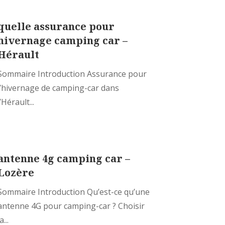
quelle assurance pour
hivernage camping car –
Hérault
Sommaire Introduction Assurance pour
l’hivernage de camping-car dans
l’Hérault...
antenne 4g camping car –
Lozère
Sommaire Introduction Qu’est-ce qu’une
antenne 4G pour camping-car ? Choisir
a...