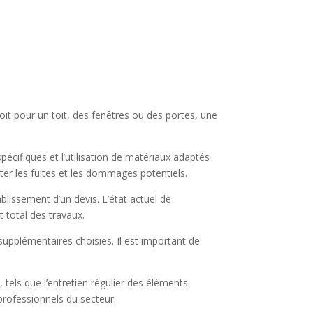
oit pour un toit, des fenêtres ou des portes, une
spécifiques et l’utilisation de matériaux adaptés
ter les fuites et les dommages potentiels.
ablissement d’un devis. L’état actuel de
t total des travaux.
 supplémentaires choisies. Il est important de
tels que l’entretien régulier des éléments
 professionnels du secteur.