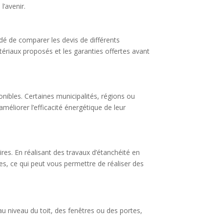
’avenir.
dé de comparer les devis de différents
tériaux proposés et les garanties offertes avant
onibles. Certaines municipalités, régions ou
liorer l’efficacité énergétique de leur
res. En réalisant des travaux d’étanchéité en
ées, ce qui peut vous permettre de réaliser des
au niveau du toit, des fenêtres ou des portes,