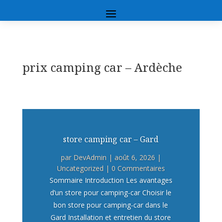
prix camping car – Ardèche
store camping car – Gard
par
DevAdmin
|
août 6, 2026
|
Uncategorized
| 0 Commentaires
Sommaire Introduction Les avantages
d’un store pour camping-car Choisir le
bon store pour camping-car dans le
Gard Installation et entretien du store