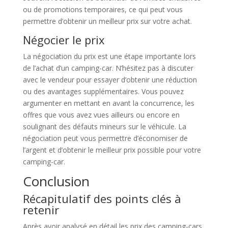
ou de promotions temporaires, ce qui peut vous
permettre d’obtenir un meilleur prix sur votre achat.
Négocier le prix
La négociation du prix est une étape importante lors
de l’achat d’un camping-car. N’hésitez pas à discuter
avec le vendeur pour essayer d’obtenir une réduction
ou des avantages supplémentaires. Vous pouvez
argumenter en mettant en avant la concurrence, les
offres que vous avez vues ailleurs ou encore en
soulignant des défauts mineurs sur le véhicule. La
négociation peut vous permettre d’économiser de
l’argent et d’obtenir le meilleur prix possible pour votre
camping-car.
Conclusion
Récapitulatif des points clés à
retenir
Après avoir analysé en détail les prix des camping-cars