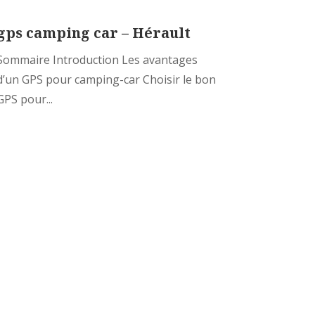
gps camping car – Hérault
Sommaire Introduction Les avantages
d’un GPS pour camping-car Choisir le bon
GPS pour...