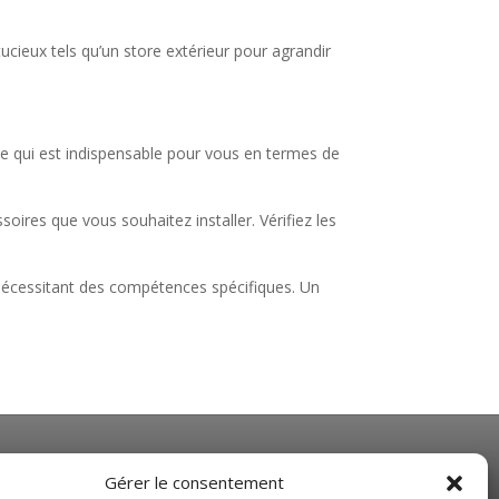
ucieux tels qu’un store extérieur pour agrandir
 ce qui est indispensable pour vous en termes de
oires que vous souhaitez installer. Vérifiez les
 nécessitant des compétences spécifiques. Un
NOS HORAIRES
Gérer le consentement