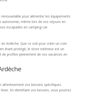
e renouvelable pour alimenter les équipements
ute autonomie, même lors de vos séjours en
de vos escapades en camping-car.
r en Ardèche. Que ce soit pour créer un coin
 en étant protégé, le store extérieur est un
 et de profiter pleinement de vos vacances en
 Ardèche
ier attentivement vos besoins spécifiques.
 hiver. En identifiant vos besoins, vous pourrez