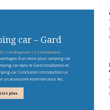
ing car – Gard
26
|
Uncategorized
| 0 Commentaires
vantages d’un store pour camping-car
mping-car dans le Gard Installation et
mping-car Conclusion Introduction Le
 un accessoire essentiel pour les...
Lire plus