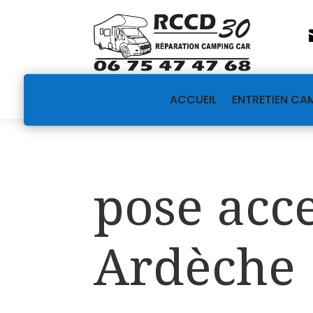
ACCUEIL
ENTRETIEN CA
pose acc
Ardèche