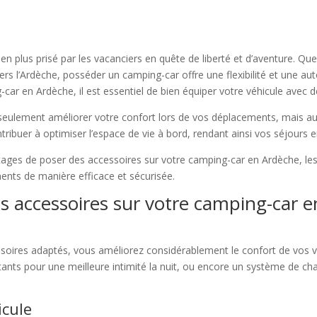
 en plus prisé par les vacanciers en quête de liberté et d’aventure. Q
rs l’Ardèche, posséder un camping-car offre une flexibilité et une a
car en Ardèche, il est essentiel de bien équiper votre véhicule avec 
eulement améliorer votre confort lors de vos déplacements, mais aus
tribuer à optimiser l’espace de vie à bord, rendant ainsi vos séjours 
ntages de poser des accessoires sur votre camping-car en Ardèche, les
ments de manière efficace et sécurisée.
s accessoires sur votre camping-car 
soires adaptés, vous améliorez considérablement le confort de vos 
tants pour une meilleure intimité la nuit, ou encore un système de cha
icule