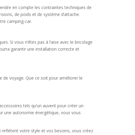
prendre en compte les contraintes techniques de
nsions, de poids et de système d’attache.
otre camping-car.
es. Si vous n’êtes pas à l’aise avec le bricolage
urra garantir une installation correcte et
e de voyage. Que ce soit pour améliorer le
accessoires tels qu’un auvent pour créer un
ur une autonomie énergétique, vous vous
reflètent votre style et vos besoins, vous créez