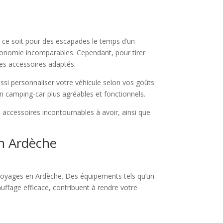
ue ce soit pour des escapades le temps d’un
utonomie incomparables. Cependant, pour tirer
des accessoires adaptés.
si personnaliser votre véhicule selon vos goûts
en camping-car plus agréables et fonctionnels.
 accessoires incontournables à avoir, ainsi que
en Ardèche
voyages en Ardèche. Des équipements tels qu’un
uffage efficace, contribuent à rendre votre