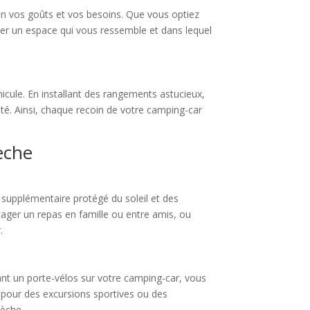
n vos goûts et vos besoins. Que vous optiez
er un espace qui vous ressemble et dans lequel
icule. En installant des rangements astucieux,
té. Ainsi, chaque recoin de votre camping-car
èche
e supplémentaire protégé du soleil et des
rtager un repas en famille ou entre amis, ou
.
ant un porte-vélos sur votre camping-car, vous
t pour des excursions sportives ou des
dèche.