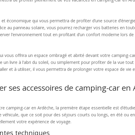
 et économique qui vous permettra de profiter d’une source d’énergi
râce au panneau solaire, vous pourrez recharger vos batteries en to
éserver l’environnement tout en profitant d’un confort moderne lors 
qui vous offrira un espace ombragé et abrité devant votre camping-ca
 un livre à l’abri du soleil, ou simplement pour profiter de la vue tout
aller et à utiliser, il vous permettra de prolonger votre espace de vie
ler ses accessoires de camping-car en
votre camping-car en Ardèche, la première étape essentielle est d’étud
e véhicule, que ce soit pour des séjours courts ou longs, en été ou en
éellement votre expérience de voyage.
intes techniques