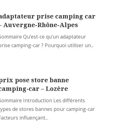
adaptateur prise camping car
– Auvergne-Rhône-Alpes
Sommaire Qu’est-ce qu’un adaptateur
prise camping-car ? Pourquoi utiliser un...
prix pose store banne
camping-car – Lozère
Sommaire Introduction Les différents
types de stores bannes pour camping-car
Facteurs influençant...