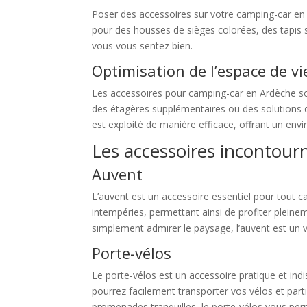
Poser des accessoires sur votre camping-car en
pour des housses de sièges colorées, des tapis
vous vous sentez bien.
Optimisation de l’espace de vi
Les accessoires pour camping-car en Ardèche sont
des étagères supplémentaires ou des solutions d
est exploité de manière efficace, offrant un env
Les accessoires incontour
Auvent
L’auvent est un accessoire essentiel pour tout c
intempéries, permettant ainsi de profiter pleinem
simplement admirer le paysage, l’auvent est un 
Porte-vélos
Le porte-vélos est un accessoire pratique et ind
pourrez facilement transporter vos vélos et part
promenades tranquilles, le porte-vélos vous pe