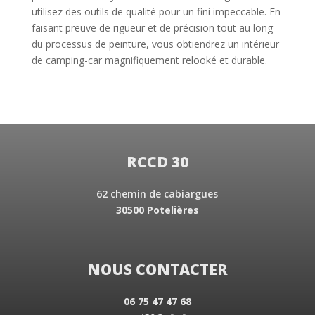
utilisez des outils de qualité pour un fini impeccable. En
faisant preuve de rigueur et de précision tout au long
du processus de peinture, vous obtiendrez un intérieur
de camping-car magnifiquement relooké et durable.
RCCD 30
62 chemin de cabiargues
30500 Potelières
NOUS CONTACTER
06 75 47 47 68