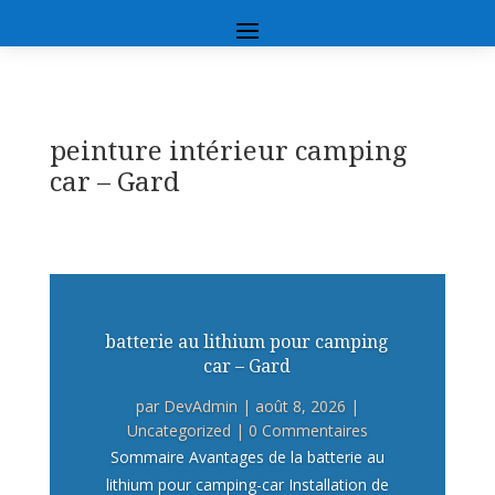
peinture intérieur camping
car – Gard
batterie au lithium pour camping
car – Gard
par
DevAdmin
|
août 8, 2026
|
Uncategorized
| 0 Commentaires
Sommaire Avantages de la batterie au
lithium pour camping-car Installation de