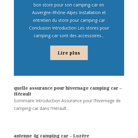
bon store pour son camping-car en
Auvergne-Rhône-Alpes Installation et
entretien du store pour camping-car
Conclusion Introduction Les stores pour
camping-car sont des accessoires...
Lire plus
quelle assurance pour hivernage camping car –
Hérault
Sommaire Introduction Assurance pour l’hivernage de
camping-car dans l’Hérault...
antenne 4g camping car – Lozère