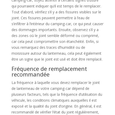
camping-car, soyez attentif à certains signes d’usure
qui pourraient indiquer qu’il est temps de le remplacer.
Tout d’abord, vérifiez s’il y a des fissures visibles sur le
joint. Ces fissures peuvent permettre à l’eau de
s’infiltrer à l’intérieur du camping-car, ce qui peut causer
des dommages importants. Ensuite, observez s’il y a
des zones où le joint semble déformé ou comprimé,
car cela peut compromettre son étanchéité. Enfin, si
vous remarquez des traces d’humidité ou de
moisissure autour du lanterneau, cela peut également
être un signe que le joint est usé et doit être remplacé.
Fréquence de remplacement
recommandée
La fréquence à laquelle vous devez remplacer le joint
de lanterneau de votre camping-car dépend de
plusieurs facteurs, tels que la fréquence d’utilisation du
véhicule, les conditions climatiques auxquelles il est
exposé et la qualité du joint d’origine. En général, il est
recommandé de vérifier l’état du joint régulièrement,