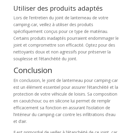
Utiliser des produits adaptés
Lors de l’entretien du joint de lanterneau de votre
camping-car, veillez à utiliser des produits
spécifiquement conçus pour ce type de matériau.
Certains produits inadaptés pourraient endommager le
joint et compromettre son efficacité. Optez pour des
nettoyants doux et non agressifs pour préserver la
souplesse et l’étanchéité du joint.
Conclusion
En conclusion, le joint de lanterneau pour camping-car
est un élément essentiel pour assurer l’étanchéité et la
protection de votre véhicule de loisirs. Sa composition
en caoutchouc ou en silicone lui permet de remplir
efficacement sa fonction en assurant l’isolation de
l’intérieur du camping-car contre les infiltrations d’eau
et d’air.
Il est primordial de veiller à l’étanchéité de ce joint, car