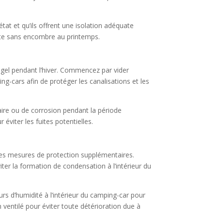
état et qu’ils offrent une isolation adéquate
oute sans encombre au printemps.
 gel pendant l’hiver. Commencez par vider
ng-cars afin de protéger les canalisations et les
aire ou de corrosion pendant la période
éviter les fuites potentielles.
des mesures de protection supplémentaires.
viter la formation de condensation à l’intérieur du
rs d’humidité à l’intérieur du camping-car pour
n ventilé pour éviter toute détérioration due à