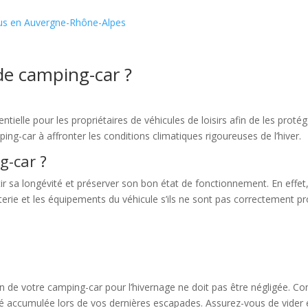
vous en Auvergne-Rhône-Alpes
de camping-car ?
ielle pour les propriétaires de véhicules de loisirs afin de les protéger
ng-car à affronter les conditions climatiques rigoureuses de l’hiver.
g-car ?
ir sa longévité et préserver son bon état de fonctionnement. En effet,
erie et les équipements du véhicule s’ils ne sont pas correctement pro
n de votre camping-car pour l’hivernage ne doit pas être négligée. Com
é accumulée lors de vos dernières escapades. Assurez-vous de vider et