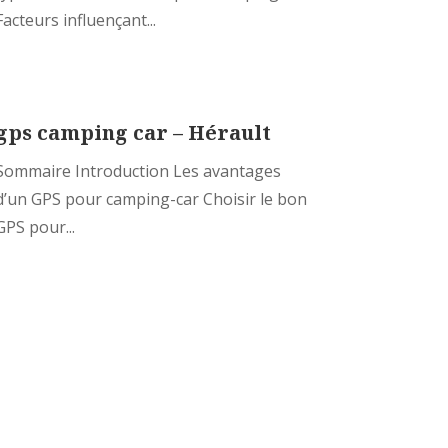
Facteurs influençant...
gps camping car – Hérault
Sommaire Introduction Les avantages
d’un GPS pour camping-car Choisir le bon
GPS pour...