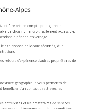
Rhône-Alpes
vent être pris en compte pour garantir la
rable de choisir un endroit facilement accessible,
 pendant la période d’hivernage.
 le site dispose de locaux sécurisés, d’un
ntrusions.
 les retours d’expérience d’autres propriétaires de
 proximité géographique vous permettra de
 bénéficier d’un contact direct avec les
 entreprises et les prestataires de services
 région pour un hivernage adapté aux conditions