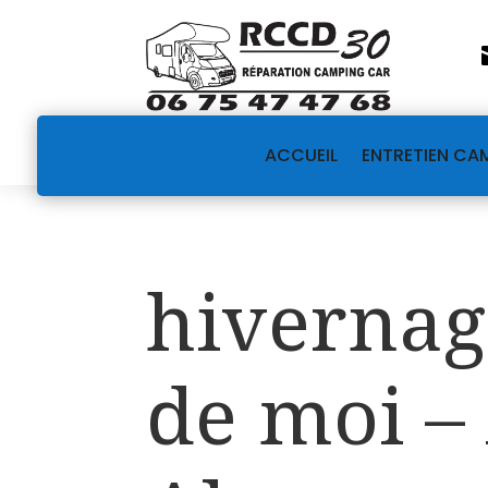
ACCUEIL
ENTRETIEN CA
hivernag
de moi –