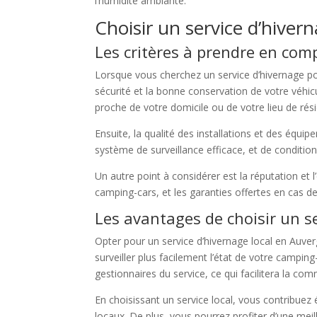
l’humidité ambiante.
Choisir un service d’hive
Les critères à prendre en com
Lorsque vous cherchez un service d’hivernage po
sécurité et la bonne conservation de votre véhicul
proche de votre domicile ou de votre lieu de rési
Ensuite, la qualité des installations et des équip
système de surveillance efficace, et de conditio
Un autre point à considérer est la réputation et l
camping-cars, et les garanties offertes en cas d
Les avantages de choisir un se
Opter pour un service d’hivernage local en Auv
surveiller plus facilement l’état de votre campin
gestionnaires du service, ce qui facilitera la co
En choisissant un service local, vous contribue
locaux. De plus, vous pourrez profiter d’une meil