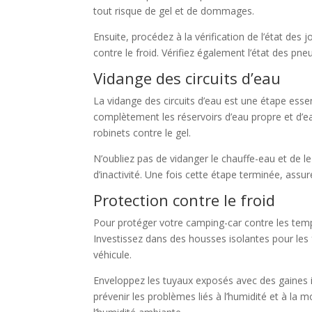
tout risque de gel et de dommages.
Ensuite, procédez à la vérification de l’état des 
contre le froid. Vérifiez également l’état des p
Vidange des circuits d’eau
La vidange des circuits d’eau est une étape ess
complètement les réservoirs d’eau propre et d’eau
robinets contre le gel.
N’oubliez pas de vidanger le chauffe-eau et de l
d’inactivité. Une fois cette étape terminée, assu
Protection contre le froid
Pour protéger votre camping-car contre les temp
Investissez dans des housses isolantes pour les fe
véhicule.
Enveloppez les tuyaux exposés avec des gaines is
prévenir les problèmes liés à l’humidité et à la 