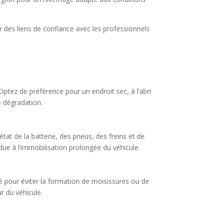
r des liens de confiance avec les professionnels
 Optez de préférence pour un endroit sec, à l’abri
e dégradation.
tat de la batterie, des pneus, des freins et de
ue à l’immobilisation prolongée du véhicule.
ilé pour éviter la formation de moisissures ou de
r du véhicule.