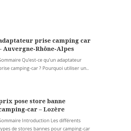
adaptateur prise camping car
– Auvergne-Rhône-Alpes
Sommaire Qu’est-ce qu’un adaptateur
prise camping-car ? Pourquoi utiliser un...
prix pose store banne
camping-car – Lozère
Sommaire Introduction Les différents
types de stores bannes pour camping-car