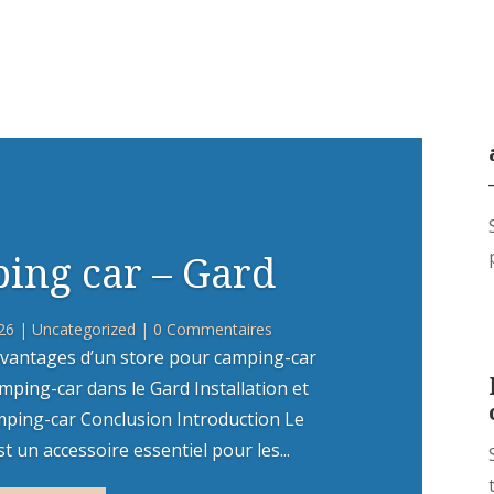
ing car – Gard
26
|
Uncategorized
| 0 Commentaires
vantages d’un store pour camping-car
mping-car dans le Gard Installation et
mping-car Conclusion Introduction Le
 un accessoire essentiel pour les...