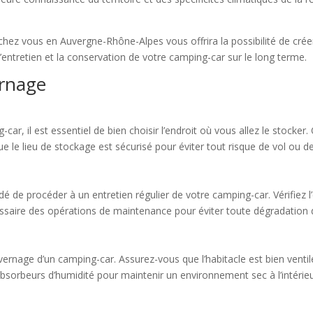
 chez vous en Auvergne-Rhône-Alpes vous offrira la possibilité de crée
l’entretien et la conservation de votre camping-car sur le long terme.
ernage
ar, il est essentiel de bien choisir l’endroit où vous allez le stocker.
e le lieu de stockage est sécurisé pour éviter tout risque de vol ou d
 de procéder à un entretien régulier de votre camping-car. Vérifiez l’é
ssaire des opérations de maintenance pour éviter toute dégradation d
’hivernage d’un camping-car. Assurez-vous que l’habitacle est bien vent
sorbeurs d’humidité pour maintenir un environnement sec à l’intérieu