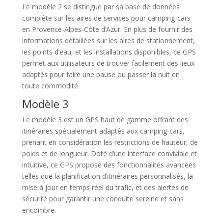
Le modèle 2 se distingue par sa base de données
complète sur les aires de services pour camping-cars
en Provence-Alpes-Côte d’Azur. En plus de fournir des
informations détaillées sur les aires de stationnement,
les points d’eau, et les installations disponibles, ce GPS
permet aux utilisateurs de trouver facilement des lieux
adaptés pour faire une pause ou passer la nuit en
toute commodité.
Modèle 3
Le modèle 3 est un GPS haut de gamme offrant des
itinéraires spécialement adaptés aux camping-cars,
prenant en considération les restrictions de hauteur, de
poids et de longueur. Doté d’une interface conviviale et
intuitive, ce GPS propose des fonctionnalités avancées
telles que la planification d’itinéraires personnalisés, la
mise à jour en temps réel du trafic, et des alertes de
sécurité pour garantir une conduite sereine et sans
encombre.