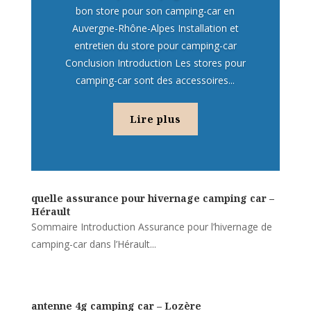
bon store pour son camping-car en
Auvergne-Rhône-Alpes Installation et
entretien du store pour camping-car
Conclusion Introduction Les stores pour
camping-car sont des accessoires...
Lire plus
quelle assurance pour hivernage camping car –
Hérault
Sommaire Introduction Assurance pour l’hivernage de
camping-car dans l’Hérault...
antenne 4g camping car – Lozère