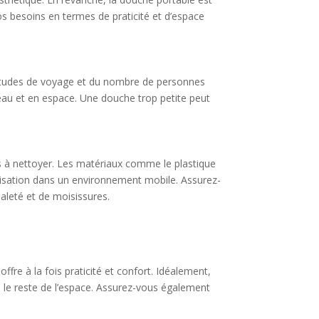
vos besoins en termes de praticité et d’espace
abitudes de voyage et du nombre de personnes
eau et en espace. Une douche trop petite peut
s à nettoyer. Les matériaux comme le plastique
tilisation dans un environnement mobile. Assurez-
saleté et de moisissures.
fre à la fois praticité et confort. Idéalement,
ns le reste de l’espace. Assurez-vous également