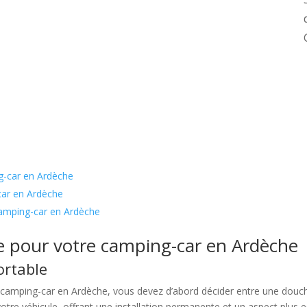
ng-car en Ardèche
car en Ardèche
camping-car en Ardèche
he pour votre camping-car en Ardèche
ortable
camping-car en Ardèche, vous devez d’abord décider entre une douch
de votre véhicule, offrant une installation permanente et un aspect plus