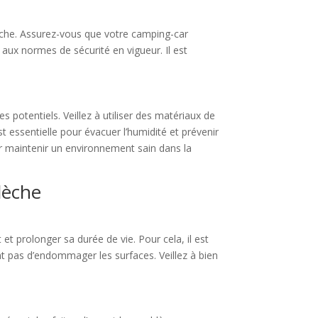
rdèche. Assurez-vous que votre camping-car
ux normes de sécurité en vigueur. Il est
 potentiels. Veillez à utiliser des matériaux de
est essentielle pour évacuer l’humidité et prévenir
r maintenir un environnement sain dans la
dèche
t prolonger sa durée de vie. Pour cela, il est
t pas d’endommager les surfaces. Veillez à bien