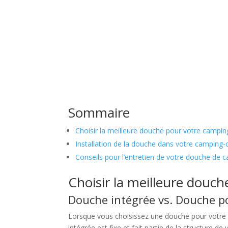
Sommaire
Choisir la meilleure douche pour votre campi
Installation de la douche dans votre camping-
Conseils pour l’entretien de votre douche de 
Choisir la meilleure douc
Douche intégrée vs. Douche p
Lorsque vous choisissez une douche pour votre 
intégrée est fixe et fait partie de la structure 