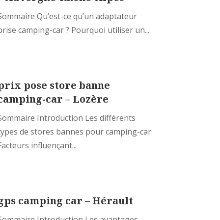
Sommaire Qu’est-ce qu’un adaptateur
prise camping-car ? Pourquoi utiliser un...
prix pose store banne
camping-car – Lozère
Sommaire Introduction Les différents
types de stores bannes pour camping-car
Facteurs influençant...
gps camping car – Hérault
Sommaire Introduction Les avantages