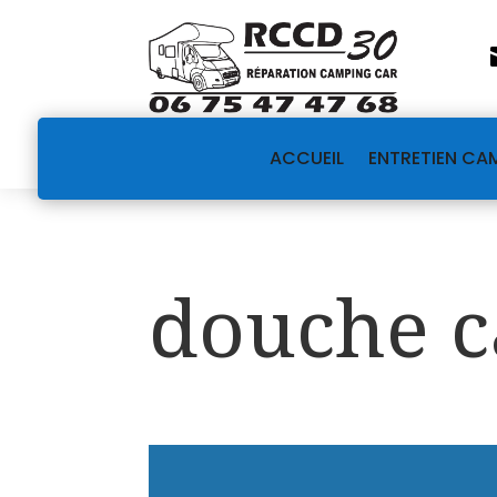
ACCUEIL
ENTRETIEN CA
douche c