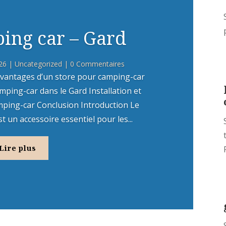
ing car – Gard
26
|
Uncategorized
| 0 Commentaires
vantages d’un store pour camping-car
mping-car dans le Gard Installation et
mping-car Conclusion Introduction Le
 un accessoire essentiel pour les...
Lire plus