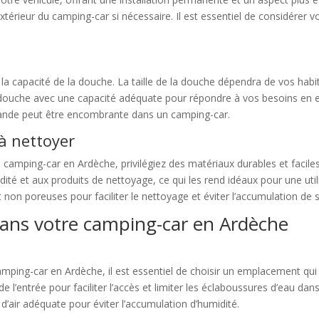
’extérieur du camping-car si nécessaire. Il est essentiel de considérer 
 la capacité de la douche. La taille de la douche dépendra de vos h
e douche avec une capacité adéquate pour répondre à vos besoins en 
grande peut être encombrante dans un camping-car.
 à nettoyer
amping-car en Ardèche, privilégiez des matériaux durables et facile
midité et aux produits de nettoyage, ce qui les rend idéaux pour une u
 non poreuses pour faciliter le nettoyage et éviter l’accumulation de 
 dans votre camping-car en Ardèche
ping-car en Ardèche, il est essentiel de choisir un emplacement qui of
 l’entrée pour faciliter l’accès et limiter les éclaboussures d’eau da
d’air adéquate pour éviter l’accumulation d’humidité.