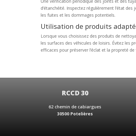
Une vérification périodique des joints et des tu
d’étanchéité. Inspectez régulièrement l’état des j
les fuites et les dommages potentiels.
Utilisation de produits adapt
Lorsque vous choisissez des produits de nettoya
les surfaces des véhicules de loisirs. Évitez le
efficaces pour préserver l’éclat et la propreté d
RCCD 30
62 chemin de cabiargues
30500 Potelières