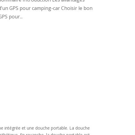
d’un GPS pour camping-car Choisir le bon
GPS pour...
e intégrée et une douche portable. La douche
 esthétique. En revanche, la douche portable est