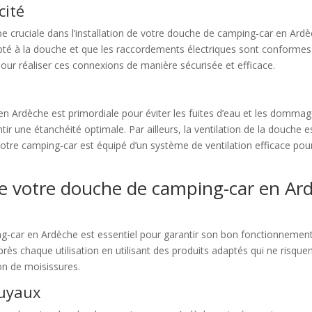
cité
étape cruciale dans l’installation de votre douche de camping-car en A
té à la douche et que les raccordements électriques sont conformes a
ur réaliser ces connexions de manière sécurisée et efficace.
n Ardèche est primordiale pour éviter les fuites d’eau et les dommages
antir une étanchéité optimale. Par ailleurs, la ventilation de la douche 
otre camping-car est équipé d’un système de ventilation efficace pou
 de votre douche de camping-car en Ar
ng-car en Ardèche est essentiel pour garantir son bon fonctionnement e
s chaque utilisation en utilisant des produits adaptés qui ne risquen
ion de moisissures.
tuyaux