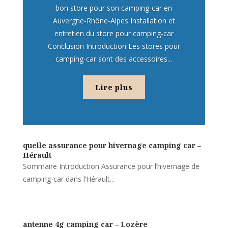
bon store pour son camping-car en
Auvergne-Rhône-Alpes Installation et
entretien du store pour camping-car
Conclusion Introduction Les stores pour
camping-car sont des accessoires...
Lire plus
quelle assurance pour hivernage camping car –
Hérault
Sommaire Introduction Assurance pour l’hivernage de
camping-car dans l’Hérault...
antenne 4g camping car – Lozère