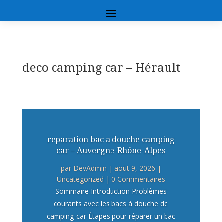
deco camping car – Hérault
reparation bac a douche camping
car – Auvergne-Rhône-Alpes
par
DevAdmin
|
août 9, 2026
|
Uncategorized
| 0 Commentaires
Sommaire Introduction Problèmes
courants avec les bacs à douche de
camping-car Étapes pour réparer un bac