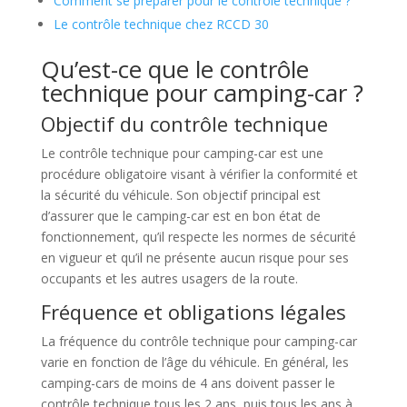
Comment se préparer pour le contrôle technique ?
Le contrôle technique chez RCCD 30
Qu’est-ce que le contrôle
technique pour camping-car ?
Objectif du contrôle technique
Le contrôle technique pour camping-car est une
procédure obligatoire visant à vérifier la conformité et
la sécurité du véhicule. Son objectif principal est
d’assurer que le camping-car est en bon état de
fonctionnement, qu’il respecte les normes de sécurité
en vigueur et qu’il ne présente aucun risque pour ses
occupants et les autres usagers de la route.
Fréquence et obligations légales
La fréquence du contrôle technique pour camping-car
varie en fonction de l’âge du véhicule. En général, les
camping-cars de moins de 4 ans doivent passer le
contrôle technique tous les 2 ans, puis tous les ans à