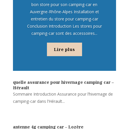
bon store pour son camping-car en
Auvergne-Rhône-Alpes Installation et
entretien du store pour camping-car
Conclusion Introduction Les stores pour
camping-car sont des accessoires...
Lire plus
quelle assurance pour hivernage camping car –
Hérault
Sommaire Introduction Assurance pour l’hivernage de
camping-car dans l’Hérault...
antenne 4g camping car – Lozère