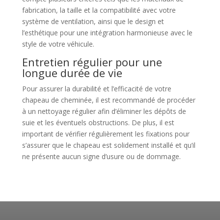
fabrication, la taille et la compatibilité avec votre
système de ventilation, ainsi que le design et
l’esthétique pour une intégration harmonieuse avec le
style de votre véhicule.
Entretien régulier pour une
longue durée de vie
Pour assurer la durabilité et l’efficacité de votre
chapeau de cheminée, il est recommandé de procéder
à un nettoyage régulier afin d’éliminer les dépôts de
suie et les éventuels obstructions. De plus, il est
important de vérifier régulièrement les fixations pour
s’assurer que le chapeau est solidement installé et qu’il
ne présente aucun signe d’usure ou de dommage.