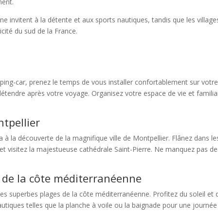
ment.
e invitent à la détente et aux sports nautiques, tandis que les villages
cité du sud de la France.
ping-car, prenez le temps de vous installer confortablement sur votr
 détendre après votre voyage. Organisez votre espace de vie et famili
ntpellier
 à la découverte de la magnifique ville de Montpellier. Flânez dans le
 et visitez la majestueuse cathédrale Saint-Pierre. Ne manquez pas de
s de la côte méditerranéenne
es superbes plages de la côte méditerranéenne. Profitez du soleil et d
 nautiques telles que la planche à voile ou la baignade pour une journée