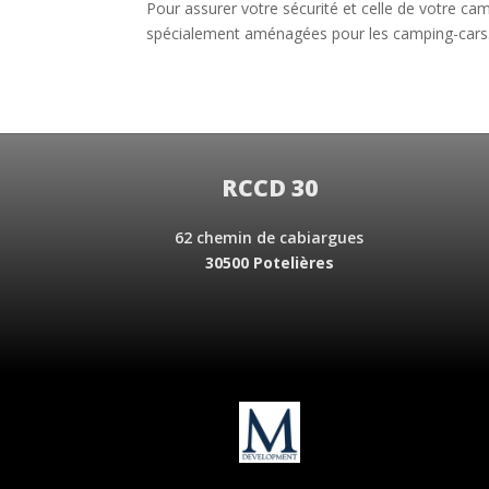
Pour assurer votre sécurité et celle de votre camp
spécialement aménagées pour les camping-cars. Vei
RCCD 30
62 chemin de cabiargues
30500 Potelières