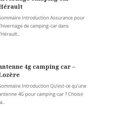
Hérault
Sommaire Introduction Assurance pour
l’hivernage de camping-car dans
l’Hérault...
antenne 4g camping car –
Lozère
Sommaire Introduction Qu’est-ce qu’une
antenne 4G pour camping-car ? Choisir
a...