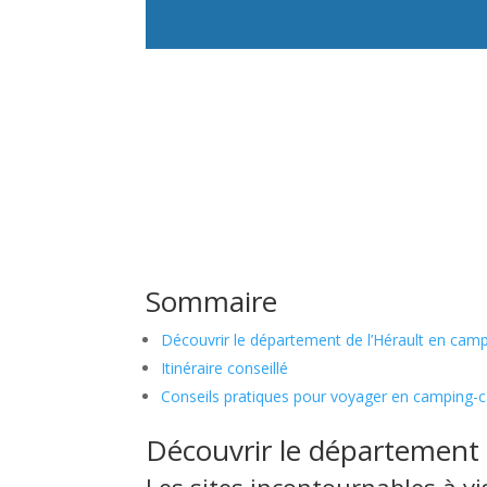
Sommaire
Découvrir le département de l’Hérault en camp
Itinéraire conseillé
Conseils pratiques pour voyager en camping-ca
Découvrir le département 
Les sites incontournables à vi