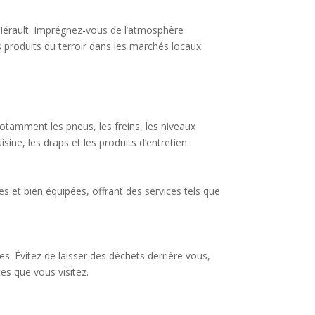
 l’Hérault. Imprégnez-vous de l’atmosphère
 produits du terroir dans les marchés locaux.
 notamment les pneus, les freins, les niveaux
ine, les draps et les produits d’entretien.
es et bien équipées, offrant des services tels que
. Évitez de laisser des déchets derrière vous,
tes que vous visitez.