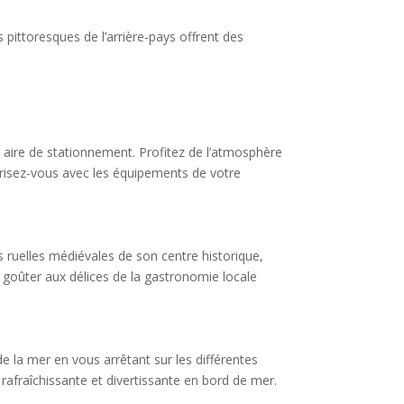
 pittoresques de l’arrière-pays offrent des
e aire de stationnement. Profitez de l’atmosphère
arisez-vous avec les équipements de votre
s ruelles médiévales de son centre historique,
 goûter aux délices de la gastronomie locale
e la mer en vous arrêtant sur les différentes
 rafraîchissante et divertissante en bord de mer.