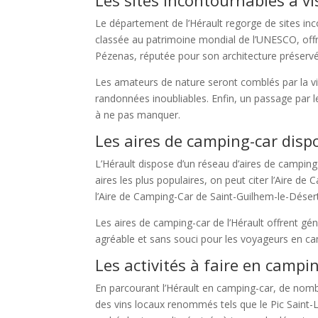
Le département de l’Hérault regorge de sites in
classée au patrimoine mondial de l’UNESCO, offr
Pézenas, réputée pour son architecture préservé
Les amateurs de nature seront comblés par la vis
randonnées inoubliables. Enfin, un passage par
à ne pas manquer.
Les aires de camping-car disp
L’Hérault dispose d’un réseau d’aires de campin
aires les plus populaires, on peut citer l’Aire de
l’Aire de Camping-Car de Saint-Guilhem-le-Désert
Les aires de camping-car de l’Hérault offrent gén
agréable et sans souci pour les voyageurs en ca
Les activités à faire en campi
En parcourant l’Hérault en camping-car, de nombr
des vins locaux renommés tels que le Pic Saint-