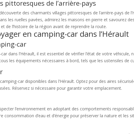
es pittoresques de l’arrière-pays
la découverte des charmants villages pittoresques de l’arrière-pays de
ns les ruelles pavées, admirez les maisons en pierre et savourez des
t de l’histoire de la région avant de reprendre la route.
oyager en camping-car dans l’Hérault
ping-car
 dans l’Hérault, il est essentiel de vérifier l’état de votre véhicule,
tous les équipements nécessaires à bord, tels que les ustensiles de cuis
r
 camping-car disponibles dans l’Hérault. Optez pour des aires sécurisé
ux usées. Réservez si nécessaire pour garantir votre emplacement.
respecter l’environnement en adoptant des comportements responsables
otre consommation d’eau et d’énergie pour préserver la nature et les si