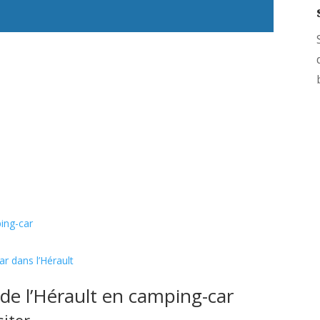
ing-car
r dans l’Hérault
de l’Hérault en camping-car
siter