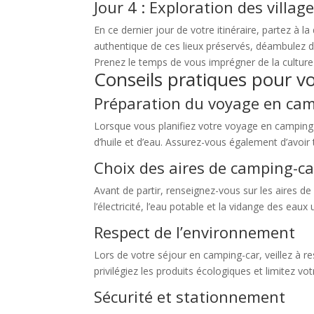
Jour 4 : Exploration des villag
En ce dernier jour de votre itinéraire, partez à 
authentique de ces lieux préservés, déambulez da
Prenez le temps de vous imprégner de la culture e
Conseils pratiques pour v
Préparation du voyage en cam
Lorsque vous planifiez votre voyage en camping-car
d’huile et d’eau. Assurez-vous également d’avoir 
Choix des aires de camping-ca
Avant de partir, renseignez-vous sur les aires de
l’électricité, l’eau potable et la vidange des ea
Respect de l’environnement
Lors de votre séjour en camping-car, veillez à 
privilégiez les produits écologiques et limitez v
Sécurité et stationnement