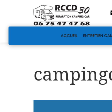
ACCUEIL
ENTRETIEN CA
campingc