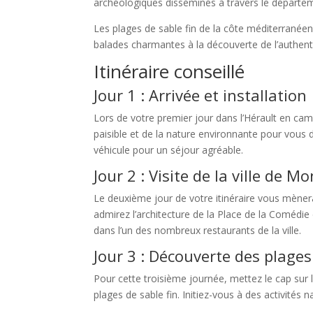
archéologiques disséminés à travers le départe
Les plages de sable fin de la côte méditerranéenn
balades charmantes à la découverte de l’authenti
Itinéraire conseillé
Jour 1 : Arrivée et installation
Lors de votre premier jour dans l’Hérault en cam
paisible et de la nature environnante pour vous
véhicule pour un séjour agréable.
Jour 2 : Visite de la ville de Mo
Le deuxième jour de votre itinéraire vous mènera
admirez l’architecture de la Place de la Comédie
dans l’un des nombreux restaurants de la ville.
Jour 3 : Découverte des plage
Pour cette troisième journée, mettez le cap sur l
plages de sable fin. Initiez-vous à des activités