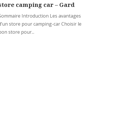
store camping car – Gard
Sommaire Introduction Les avantages
d’un store pour camping-car Choisir le
bon store pour...