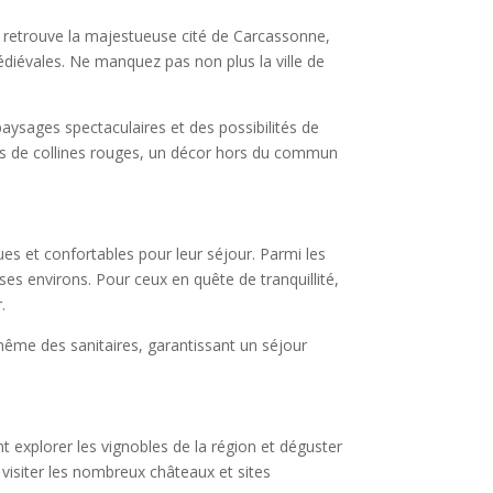
n retrouve la majestueuse cité de Carcassonne,
diévales. Ne manquez pas non plus la ville de
paysages spectaculaires et des possibilités de
ées de collines rouges, un décor hors du commun
es et confortables pour leur séjour. Parmi les
 ses environs. Pour ceux en quête de tranquillité,
.
s même des sanitaires, garantissant un séjour
 explorer les vignobles de la région et déguster
visiter les nombreux châteaux et sites