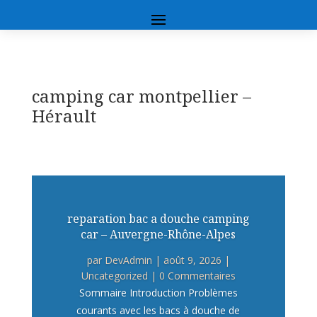
camping car montpellier –
Hérault
reparation bac a douche camping
car – Auvergne-Rhône-Alpes
par
DevAdmin
|
août 9, 2026
|
Uncategorized
| 0 Commentaires
Sommaire Introduction Problèmes
courants avec les bacs à douche de