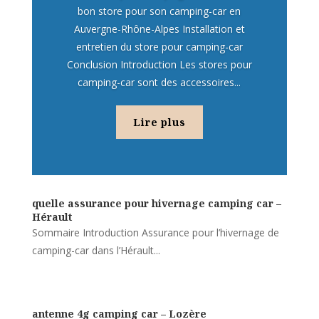
bon store pour son camping-car en
Auvergne-Rhône-Alpes Installation et
entretien du store pour camping-car
Conclusion Introduction Les stores pour
camping-car sont des accessoires...
Lire plus
quelle assurance pour hivernage camping car –
Hérault
Sommaire Introduction Assurance pour l’hivernage de
camping-car dans l’Hérault...
antenne 4g camping car – Lozère