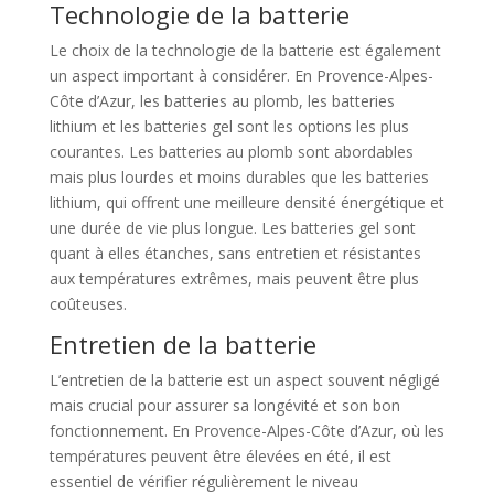
Technologie de la batterie
Le choix de la technologie de la batterie est également
un aspect important à considérer. En Provence-Alpes-
Côte d’Azur, les batteries au plomb, les batteries
lithium et les batteries gel sont les options les plus
courantes. Les batteries au plomb sont abordables
mais plus lourdes et moins durables que les batteries
lithium, qui offrent une meilleure densité énergétique et
une durée de vie plus longue. Les batteries gel sont
quant à elles étanches, sans entretien et résistantes
aux températures extrêmes, mais peuvent être plus
coûteuses.
Entretien de la batterie
L’entretien de la batterie est un aspect souvent négligé
mais crucial pour assurer sa longévité et son bon
fonctionnement. En Provence-Alpes-Côte d’Azur, où les
températures peuvent être élevées en été, il est
essentiel de vérifier régulièrement le niveau