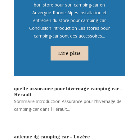
bon store pour son camping-car en
Auvergne-Rhône-Alpes Installation et
entretien du store pour camping-car
Conclusion Introduction Les stores pour
camping-car sont des accessoires...
Lire plus
quelle assurance pour hivernage camping car –
Hérault
Sommaire Introduction Assurance pour l’hivernage de
camping-car dans l’Hérault...
antenne 4g camping car – Lozère