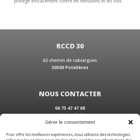
protégé efficacement contre les intrusions et les vols.
RCCD 30
62 chemin de cabiargues
30500 Potelières
NOUS CONTACTER
06 75 47 47 68
rccd30@sfr.fr
Gérer le consentement
NOS HORAIRES
Pour offrir les meilleures expériences, nous utilisons des technologies