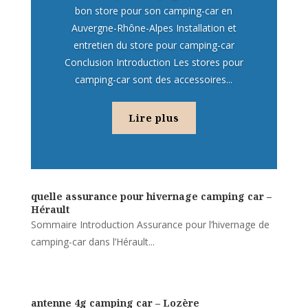
bon store pour son camping-car en
Auvergne-Rhône-Alpes Installation et
entretien du store pour camping-car
Conclusion Introduction Les stores pour
camping-car sont des accessoires...
Lire plus
quelle assurance pour hivernage camping car –
Hérault
Sommaire Introduction Assurance pour l’hivernage de
camping-car dans l’Hérault...
antenne 4g camping car – Lozère